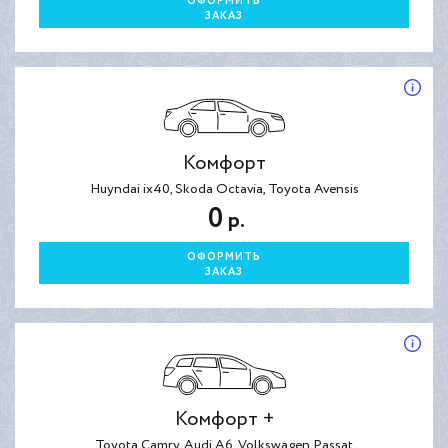
ОФОРМИТЬ
ЗАКАЗ
Комфорт
Huyndai ix40, Skoda Octavia, Toyota Avensis
0
р.
ОФОРМИТЬ
ЗАКАЗ
Комфорт +
Toyota Camry, Audi A6, Volkswagen Passat