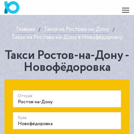
Главная
Такси из Ростова-на-Дону
/
/
Такси из Ростова-на-Дону в Новофёдоровку
Такси Ростов-на-Дону -
Новофёдоровка
Откуда
Куда