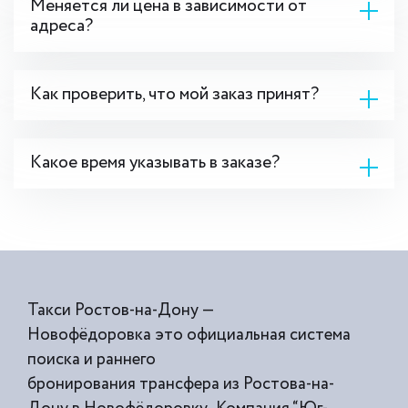
Меняется ли цена в зависимости от
адреса?
Как проверить, что мой заказ принят?
Какое время указывать в заказе?
Такси Ростов-на-Дону —
Новофёдоровка это официальная система
поиска и раннего
бронирования трансфера из Ростова-на-