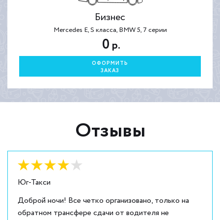
Бизнес
Mercedes E, S класса, BMW 5, 7 серии
0
р.
ОФОРМИТЬ
ЗАКАЗ
Отзывы
Оценка:
4
из
5
Юг-Такси
Доброй ночи! Все четко организовано, только на
обратном трансфере сдачи от водителя не