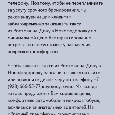
телефону. Поэтому, чтобы не переплачивать
за услугу срочного бронирования, мы
рекомендуем нашим клиентам
заблаговременно заказывать такси
из
Ростова-на-Дону в Новофёдоровку по
минимальной цене. Вас гарантированно
встретят и отвезут к месту назначения
вовремя и с комфортом.
Чтобы заказать такси из Ростова-на-Дону в
Новофёдоровку, заполните заявку на сайте
или позвоните диспетчеру по телефону +7
(928) 666-55-77, круглосуточно. Мы всегда
готовы предложить Вам хорошие цены,
комфортные автомобили и микроавтобусы,
вежливых и внимательных водителей. На
обратный трансфер мы гарантировано