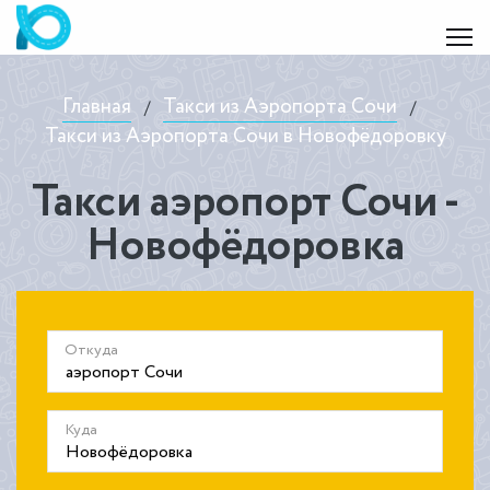
Главная
Такси из Аэропорта Сочи
/
/
Такси из Аэропорта Сочи в Новофёдоровку
Такси аэропорт Сочи -
Новофёдоровка
Откуда
Куда