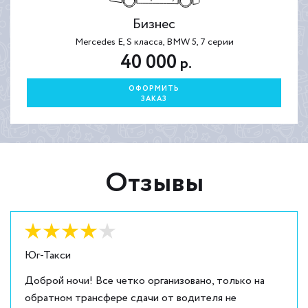
Бизнес
Mercedes E, S класса, BMW 5, 7 серии
40 000
р.
ОФОРМИТЬ
ЗАКАЗ
Отзывы
Оценка:
4
из
5
Юг-Такси
Доброй ночи! Все четко организовано, только на
обратном трансфере сдачи от водителя не