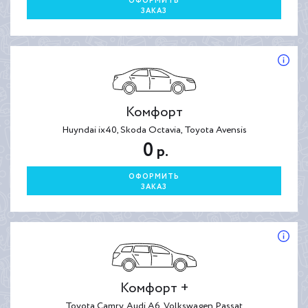
ОФОРМИТЬ
ЗАКАЗ
Комфорт
Huyndai ix40, Skoda Octavia, Toyota Avensis
0
р.
ОФОРМИТЬ
ЗАКАЗ
Комфорт +
Toyota Camry, Audi A6, Volkswagen Passat