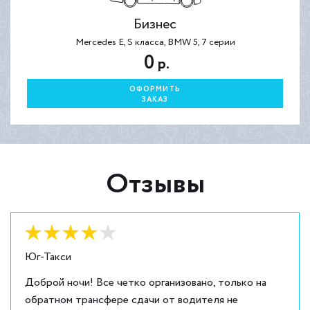
Бизнес
Mercedes E, S класса, BMW 5, 7 серии
0
р.
ОФОРМИТЬ
ЗАКАЗ
Отзывы
Оценка:
4
из
5
Юг-Такси
Доброй ночи! Все четко организовано, только на
обратном трансфере сдачи от водителя не