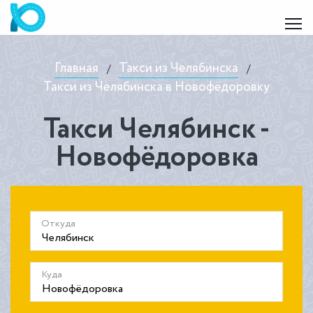
Главная
Такси из Челябинска
/
/
Такси из Челябинска в Новофёдоровку
Такси Челябинск -
Новофёдоровка
Откуда
Куда