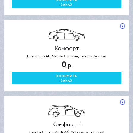
ОФОРМИТЬ
ЗАКАЗ
Комфорт
Huyndai ix40, Skoda Octavia, Toyota Avensis
0
р.
ОФОРМИТЬ
ЗАКАЗ
Комфорт +
Toyota Camry, Audi A6, Volkswagen Passat