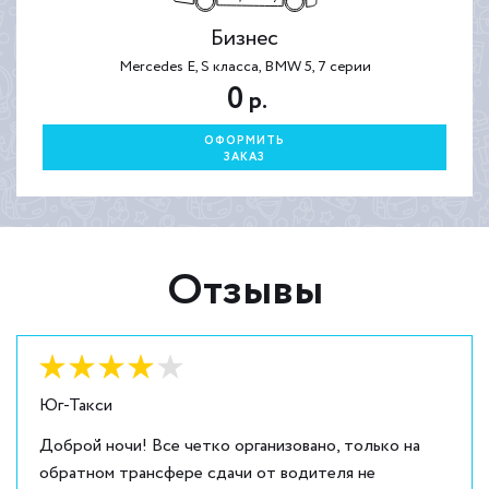
Бизнес
Mercedes E, S класса, BMW 5, 7 серии
0
р.
ОФОРМИТЬ
ЗАКАЗ
Отзывы
Оценка:
4
из
5
Юг-Такси
Доброй ночи! Все четко организовано, только на
обратном трансфере сдачи от водителя не