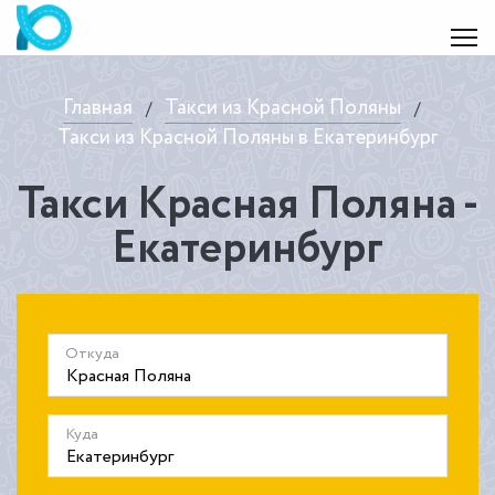
Главная
Такси из Красной Поляны
/
/
Такси из Красной Поляны в Екатеринбург
Такси Красная Поляна -
Екатеринбург
Откуда
Куда