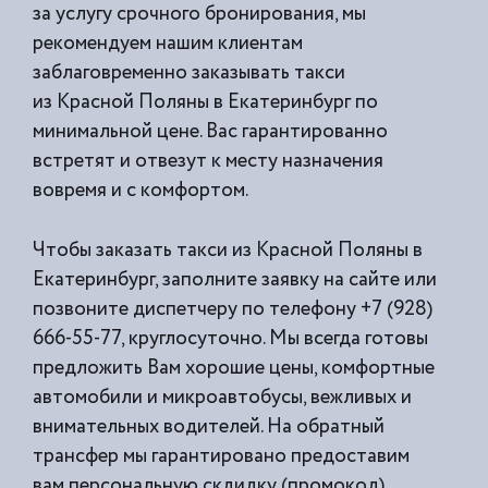
за услугу срочного бронирования, мы
рекомендуем нашим клиентам
заблаговременно заказывать такси
из
Красной Поляны в Екатеринбург по
минимальной цене. Вас гарантированно
встретят и отвезут к месту назначения
вовремя и с комфортом.
Чтобы заказать такси из Красной Поляны в
Екатеринбург, заполните заявку на сайте или
позвоните диспетчеру по телефону +7 (928)
666-55-77, круглосуточно. Мы всегда готовы
предложить Вам хорошие цены, комфортные
автомобили и микроавтобусы, вежливых и
внимательных водителей. На обратный
трансфер мы гарантировано предоставим
вам персональную скдидку (промокод).