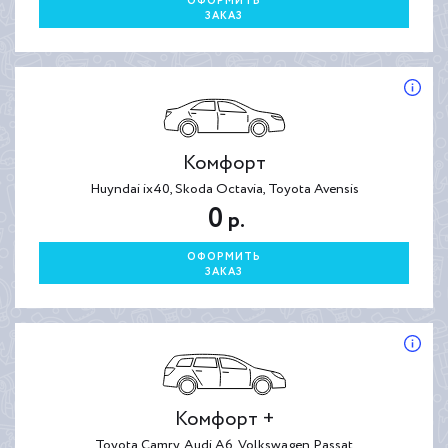
ОФОРМИТЬ
ЗАКАЗ
Комфорт
Huyndai ix40, Skoda Octavia, Toyota Avensis
0
р.
ОФОРМИТЬ
ЗАКАЗ
Комфорт +
Toyota Camry, Audi A6, Volkswagen Passat