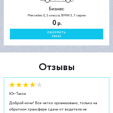
Бизнес
Mercedes E, S класса, BMW 5, 7 серии
0
р.
ОФОРМИТЬ
ЗАКАЗ
Отзывы
Оценка:
4
из
5
Юг-Такси
Доброй ночи! Все четко организовано, только на
обратном трансфере сдачи от водителя не