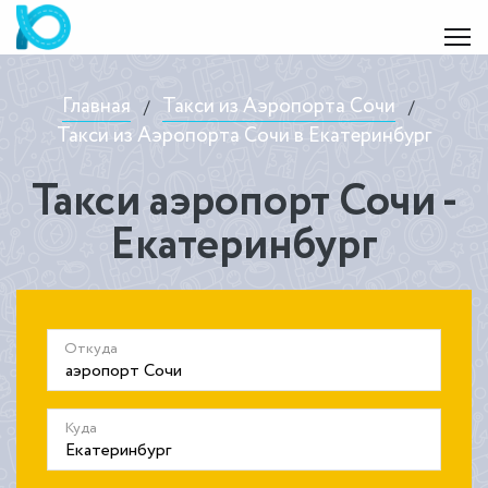
Главная
Такси из Аэропорта Сочи
/
/
Такси из Аэропорта Сочи в Екатеринбург
Такси аэропорт Сочи -
Екатеринбург
Откуда
Куда