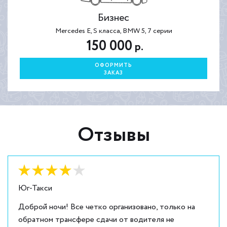
Бизнес
Mercedes E, S класса, BMW 5, 7 серии
150 000
р.
ОФОРМИТЬ
ЗАКАЗ
Отзывы
Оценка:
4
из
5
Юг-Такси
Доброй ночи! Все четко организовано, только на
обратном трансфере сдачи от водителя не