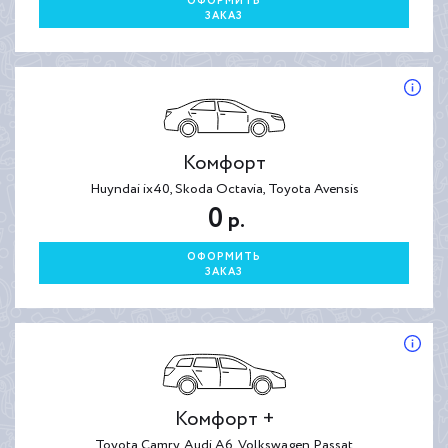
ОФОРМИТЬ
ЗАКАЗ
Комфорт
Huyndai ix40, Skoda Octavia, Toyota Avensis
0
р.
ОФОРМИТЬ
ЗАКАЗ
Комфорт +
Toyota Camry, Audi A6, Volkswagen Passat