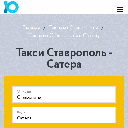
Главная
Такси из Ставрополя
/
/
Такси из Ставрополя в Сатеру
Такси Ставрополь -
Сатера
Откуда
Куда