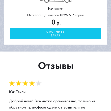
Бизнес
Mercedes E, S класса, BMW 5, 7 серии
0
р.
ОФОРМИТЬ
ЗАКАЗ
Отзывы
Оценка:
4
из
5
Юг-Такси
Доброй ночи! Все четко организовано, только на
обратном трансфере сдачи от водителя не