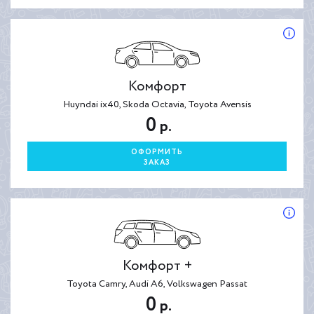
Комфорт
Huyndai ix40, Skoda Octavia, Toyota Avensis
0
р.
ОФОРМИТЬ
ЗАКАЗ
Комфорт +
Toyota Camry, Audi A6, Volkswagen Passat
0
р.