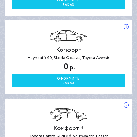
ОФОРМИТЬ
ЗАКАЗ
Комфорт
Huyndai ix40, Skoda Octavia, Toyota Avensis
0
р.
ОФОРМИТЬ
ЗАКАЗ
Комфорт +
Toyota Camry, Audi A6, Volkswagen Passat