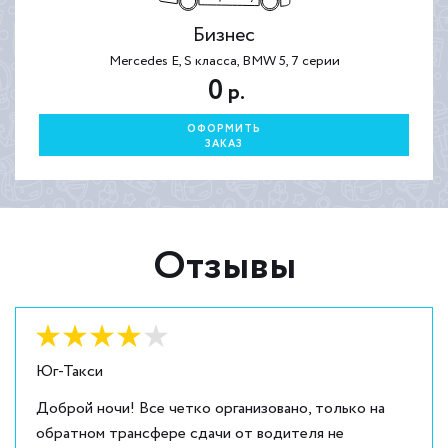
Бизнес
Mercedes E, S класса, BMW 5, 7 серии
0
р.
ОФОРМИТЬ
ЗАКАЗ
Отзывы
Оценка:
4
из
5
Юг-Такси
Доброй ночи! Все четко организовано, только на
обратном трансфере сдачи от водителя не