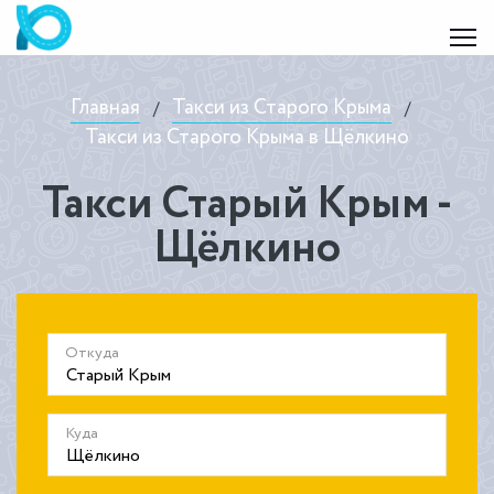
Главная
Такси из Старого Крыма
/
/
Такси из Старого Крыма в Щёлкино
Такси Старый Крым -
Щёлкино
Откуда
Куда