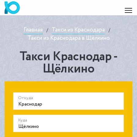
Главная
Такси из Краснодара
/
/
Такси из Краснодара в Щёлкино
Такси Краснодар -
Щёлкино
Откуда
Куда