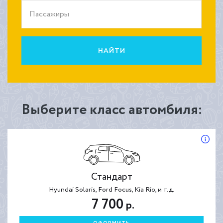
Пассажиры
НАЙТИ
Выберите класс автомбиля:
Стандарт
Hyundai Solaris, Ford Focus, Kia Rio, и т.д.
7 700
р.