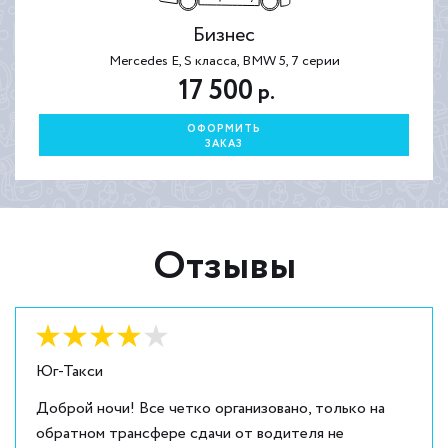
Бизнес
Mercedes E, S класса, BMW 5, 7 серии
17 500
р.
ОФОРМИТЬ
ЗАКАЗ
Отзывы
Оценка:
4
из
5
Юг-Такси
Доброй ночи! Все четко организовано, только на
обратном трансфере сдачи от водителя не