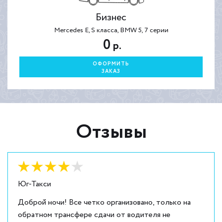
Бизнес
Mercedes E, S класса, BMW 5, 7 серии
0
р.
ОФОРМИТЬ
ЗАКАЗ
Отзывы
Оценка:
4
из
5
Юг-Такси
Доброй ночи! Все четко организовано, только на
обратном трансфере сдачи от водителя не