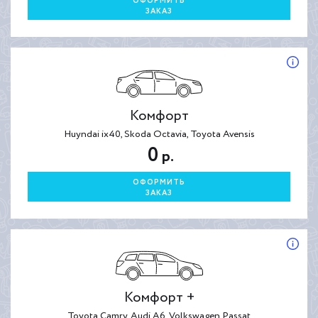
ОФОРМИТЬ
ЗАКАЗ
Комфорт
Huyndai ix40, Skoda Octavia, Toyota Avensis
0
р.
ОФОРМИТЬ
ЗАКАЗ
Комфорт +
Toyota Camry, Audi A6, Volkswagen Passat