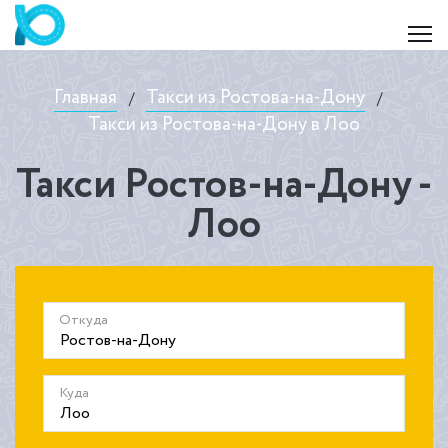
Главная
Такси из Ростова-на-Дону
/
/
Такси из Ростова-на-Дону в Лоо
Такси Ростов-на-Дону -
Лоо
Откуда
Куда