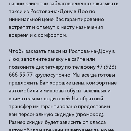
нашим клиентам заблаговременно заказывать
такси из
Ростова-на-Дону в Лоо по
минимальной цене. Вас гарантированно
встретят и отвезут к месту назначения
вовремя и с комфортом.
Чтобы заказать такси из Ростова-на-Дону в
Лоо, заполните заявку на сайте или
позвоните диспетчеру по телефону +7 (928)
666-55-77, круглосуточно. Мы всегда готовы
предложить Вам хорошие цены, комфортные
автомобили и микроавтобусы, вежливых и
внимательных водителей. На обратный
трансфер мы гарантировано предоставим
вам персональную скдидку (промокод).
Размер скидки будет зависить от класса
автомобиля и времени вашего выезда, но не