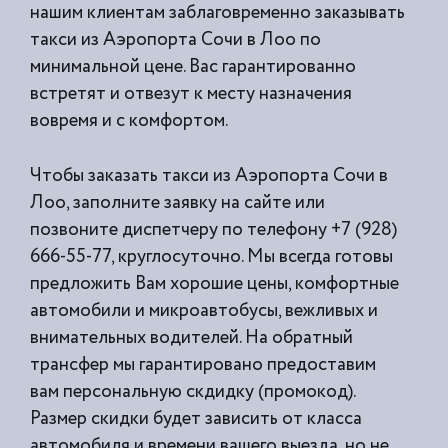
нашим клиентам заблаговременно заказывать
такси из
Аэропорта Сочи в Лоо по
минимальной цене. Вас гарантированно
встретят и отвезут к месту назначения
вовремя и с комфортом.
Чтобы заказать такси из Аэропорта Сочи в
Лоо, заполните заявку на сайте или
позвоните диспетчеру по телефону +7 (928)
666-55-77, круглосуточно. Мы всегда готовы
предложить Вам хорошие цены, комфортные
автомобили и микроавтобусы, вежливых и
внимательных водителей. На обратный
трансфер мы гарантировано предоставим
вам персональную скдидку (промокод).
Размер скидки будет зависить от класса
автомобиля и времени вашего выезда, но не