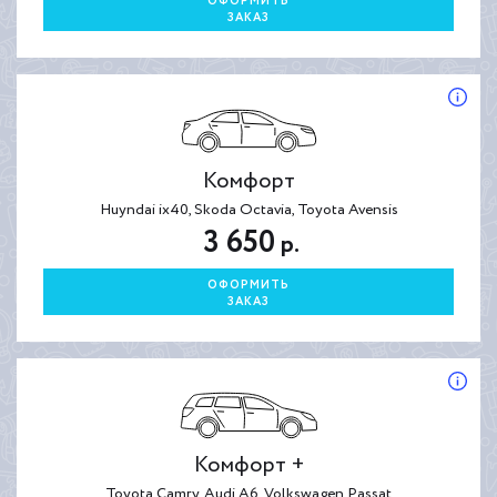
ОФОРМИТЬ
ЗАКАЗ
Комфорт
Huyndai ix40, Skoda Octavia, Toyota Avensis
3 650
р.
ОФОРМИТЬ
ЗАКАЗ
Комфорт +
Toyota Camry, Audi A6, Volkswagen Passat