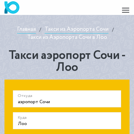
Главная
Такси из Аэропорта Сочи
/
/
Такси из Аэропорта Сочи в Лоо
Такси аэропорт Сочи -
Лоо
Откуда
Куда