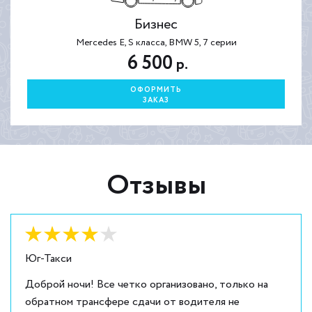
Бизнес
Mercedes E, S класса, BMW 5, 7 серии
6 500
р.
ОФОРМИТЬ
ЗАКАЗ
Отзывы
Оценка:
4
из
5
Юг-Такси
Доброй ночи! Все четко организовано, только на
обратном трансфере сдачи от водителя не