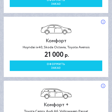
ОФОРМИТЬ
ЗАКАЗ
Комфорт
Huyndai ix40, Skoda Octavia, Toyota Avensis
21 000
р.
ОФОРМИТЬ
ЗАКАЗ
Комфорт +
Toyota Camry, Audi A6, Volkswagen Passat