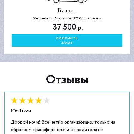
Бизнес
Mercedes E, S класса, BMW 5, 7 серии
37 500
р.
ОФОРМИТЬ
ЗАКАЗ
Отзывы
Оценка:
4
из
5
Юг-Такси
Доброй ночи! Все четко организовано, только на
обратном трансфере сдачи от водителя не