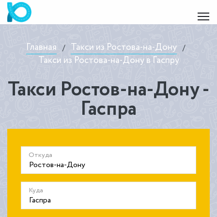
Главная
Такси из Ростова-на-Дону
/
/
Такси из Ростова-на-Дону в Гаспру
Такси Ростов-на-Дону -
Гаспра
Откуда
Куда