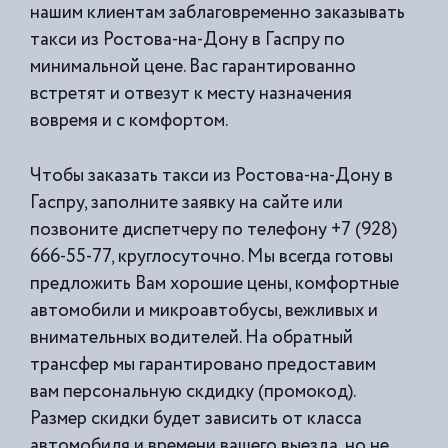
нашим клиентам заблаговременно заказывать
такси из
Ростова-на-Дону в Гаспру по
минимальной цене. Вас гарантированно
встретят и отвезут к месту назначения
вовремя и с комфортом.
Чтобы заказать такси из Ростова-на-Дону в
Гаспру, заполните заявку на сайте или
позвоните диспетчеру по телефону +7 (928)
666-55-77, круглосуточно. Мы всегда готовы
предложить Вам хорошие цены, комфортные
автомобили и микроавтобусы, вежливых и
внимательных водителей. На обратный
трансфер мы гарантировано предоставим
вам персональную скдидку (промокод).
Размер скидки будет зависить от класса
автомобиля и времени вашего выезда, но не