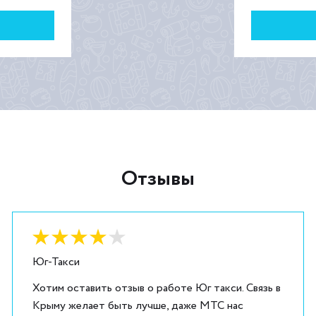
Отзывы
Оценка:
4
из
5
Юг-Такси
Хотим оставить отзыв о работе Юг такси. Связь в
Крыму желает быть лучше, даже МТС нас