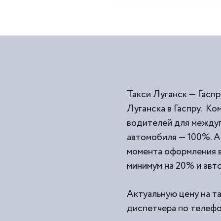
Такси Луганск — Гасп
Луганска в Гаспру. К
водителей для междуг
автомобиля — 100%. А
момента оформления ва
минимум на 20% и авто
Актуальную цену на та
диспетчера по телефон