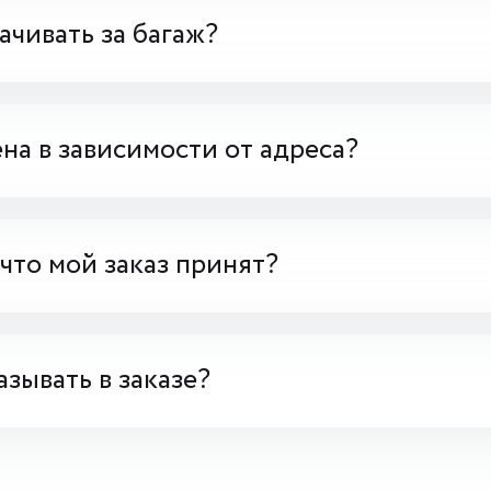
чивать за багаж?
на в зависимости от адреса?
 что мой заказ принят?
азывать в заказе?