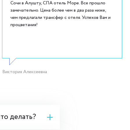
Сочи в Алушту, СПА отель Море. Все прошло
замечательно. Цена более чем в два раза ниже,
чем предлагали трансфер с отеля. Успехов Вам и
процветания!
Виктория Алексеевна
что делать?