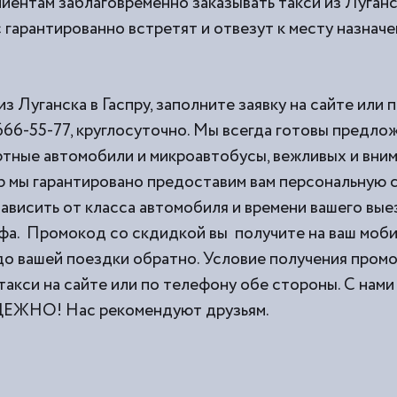
иентам заблаговременно заказывать такси из
Луганс
 гарантированно встретят и отвезут к месту назначе
из Луганска в Гаспру, заполните заявку на сайте или
666-55-77, круглосуточно. Мы всегда готовы предло
тные автомобили и микроавтобусы, вежливых и вни
 мы гарантировано предоставим вам персональную с
ависить от класса автомобиля и времени вашего выез
фа. Промокод со скдидкой вы получите на ваш моб
 до вашей поездки обратно. Условие получения пром
такси на сайте или по телефону обе стороны. С н
НО! Нас рекомендуют друзьям.