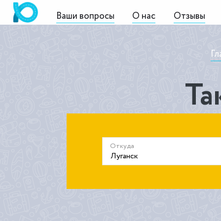
Ваши вопросы
О нас
Отзывы
Гл
Та
Откуда