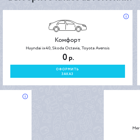
Комфорт
Huyndai ix40, Skoda Octavia, Toyota Avensis
0
р.
ОФОРМИТЬ
ЗАКАЗ
Mer