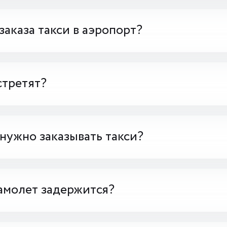
заказа такси в аэропорт?
стретят?
 нужно заказывать такси?
амолет задержится?