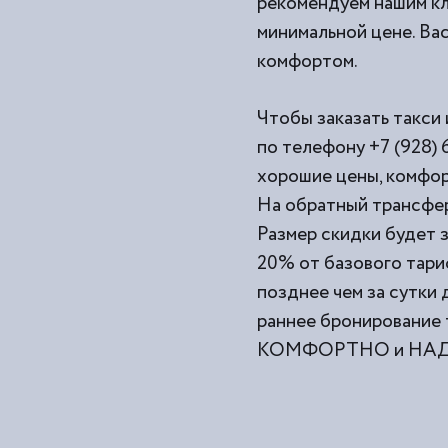
рекомендуем нашим кл
минимальной цене. Вас
комфортом.
Чтобы заказать такси 
по телефону +7 (928) 
хорошие цены, комфор
На обратный трансфер
Размер скидки будет з
20% от базового тари
позднее чем за сутки
раннее бронирование 
КОМФОРТНО и НАДЕЖ