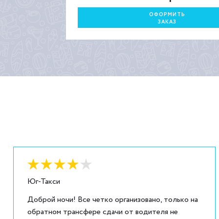
ОФОРМИТЬ
ЗАКАЗ
Оценка:
4
из
5
Юг-Такси
Доброй ночи! Все четко организовано, только на
обратном трансфере сдачи от водителя не