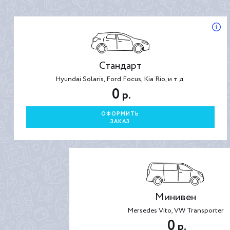
Стандарт
Hyundai Solaris, Ford Focus, Kia Rio, и т.д.
0
р.
ОФОРМИТЬ
ЗАКАЗ
Минивен
Mersedes Vito, VW Transporter
0
р.