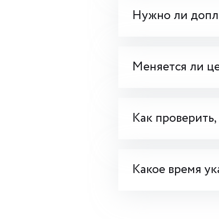
Нужно ли допла
Меняется ли це
Как проверить,
Какое время ук