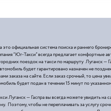
ра это официальная система поиска и раннего бронир
омпания “Юг-Такси” всегда предлагает комфортные а
ородних поездок на такси по маршруту Луганск — Га
втомобиль будет гарантировано назначен не позднее
ми заказа на сайте. Если заказ срочный, то цена уве
мобиль будет подан в течении 15 минут по указанном
кси Луганск — Гаспра вы всегда можете увидить на с
у. Поэтому, чтобы не переплачивать за услугу сроч