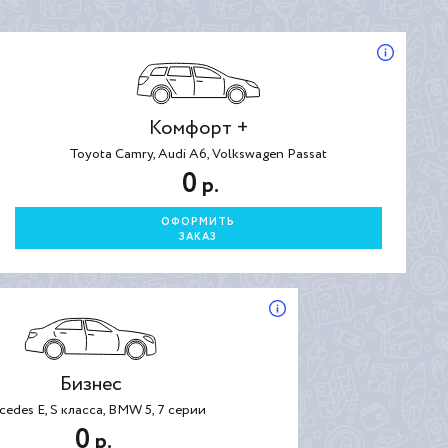
Комфорт +
Toyota Camry, Audi A6, Volkswagen Passat
0
р.
ОФОРМИТЬ
ЗАКАЗ
Бизнес
cedes E, S класса, BMW 5, 7 серии
0
р.