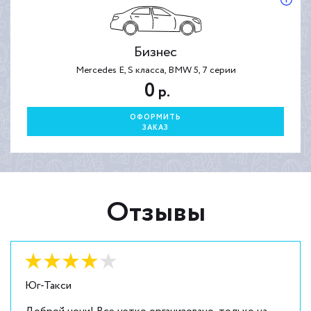
Бизнес
Mercedes E, S класса, BMW 5, 7 серии
0
р.
ОФОРМИТЬ
ЗАКАЗ
Отзывы
Оценка:
4
из
5
Юг-Такси