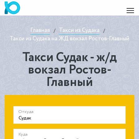
Главная
Такси из Судака
/
/
Такси из Судака на ЖД вокзал Ростов-Главный
Такси Судак - ж/д
вокзал Ростов-
Главный
Откуда
Куда