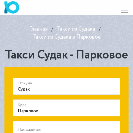
Главная
Такси из Судака
/
/
Такси из Судака в Парковое
Такси Судак - Парковое
Откуда
Куда
Пассажиры