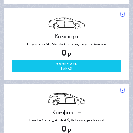
Комфорт
Huyndai ix40, Skoda Octavia, Toyota Avensis
0
р.
ОФОРМИТЬ
ЗАКАЗ
Комфорт +
Toyota Camry, Audi A6, Volkswagen Passat
0
р.