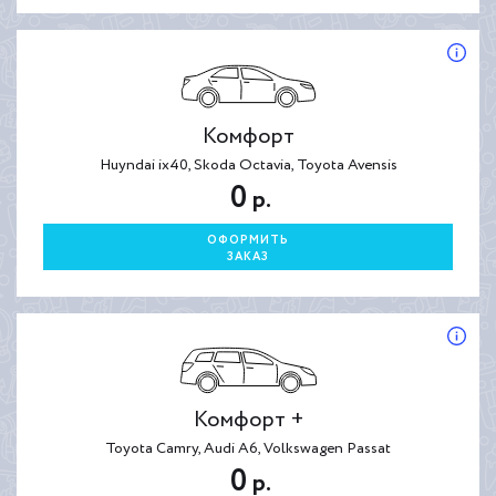
Комфорт
Huyndai ix40, Skoda Octavia, Toyota Avensis
0
р.
ОФОРМИТЬ
ЗАКАЗ
Комфорт +
Toyota Camry, Audi A6, Volkswagen Passat
0
р.