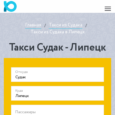
Главная
Такси из Судака
/
/
Такси из Судака в Липецк
Такси Судак - Липецк
Откуда
Куда
Пассажиры