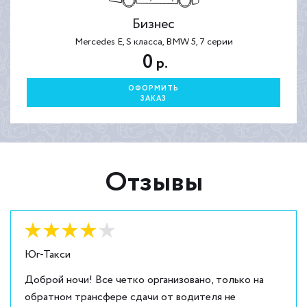
Бизнес
Mercedes E, S класса, BMW 5, 7 серии
0
р.
ОФОРМИТЬ
ЗАКАЗ
Отзывы
Оценка:
4
из
5
Юг-Такси
Доброй ночи! Все четко организовано, только на
обратном трансфере сдачи от водителя не