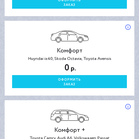
ОФОРМИТЬ
ЗАКАЗ
Комфорт
Huyndai ix40, Skoda Octavia, Toyota Avensis
0
р.
ОФОРМИТЬ
ЗАКАЗ
Комфорт +
Toyota Camry, Audi A6, Volkswagen Passat