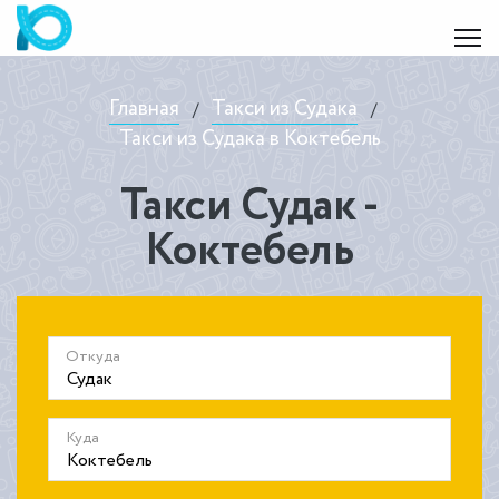
Главная
Такси из Судака
/
/
Такси из Судака в Коктебель
Такси Судак -
Коктебель
Откуда
Куда