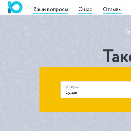
Ваши вопросы
О нас
Отзывы
Гл
Так
Откуда