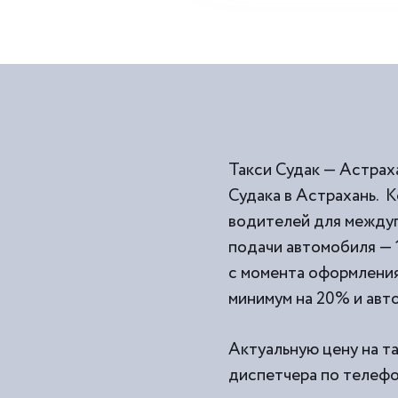
Такси Судак — Астрах
Судака в Астрахань. 
водителей для междуг
подачи автомобиля — 
с момента оформления 
минимум на 20% и авто
Актуальную цену на та
диспетчера по телефон