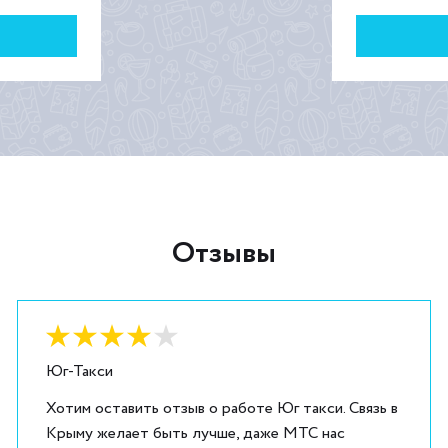
Отзывы
Оценка:
4
из
5
Юг-Такси
Хотим оставить отзыв о работе Юг такси. Связь в
Крыму желает быть лучше, даже МТС нас