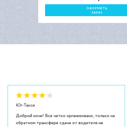
ОФОРМИТЬ
ЗАКАЗ
Оценка:
4
из
5
Юг-Такси
Доброй ночи! Все четко организовано, только на
обратном трансфере сдачи от водителя не