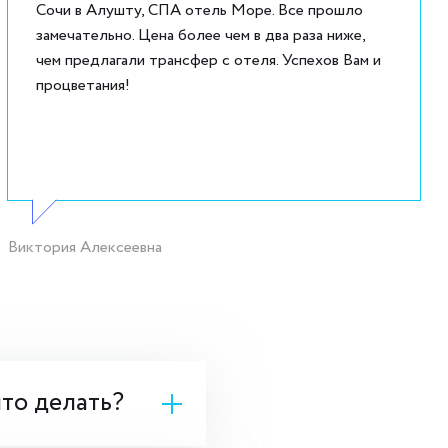
Сочи в Алушту, СПА отель Море. Все прошло
замечательно. Цена более чем в два раза ниже,
чем предлагали трансфер с отеля. Успехов Вам и
процветания!
Виктория Алексеевна
что делать?