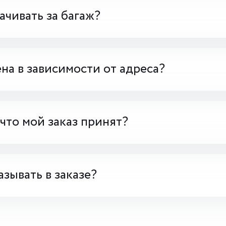
чивать за багаж?
на в зависимости от адреса?
 что мой заказ принят?
азывать в заказе?