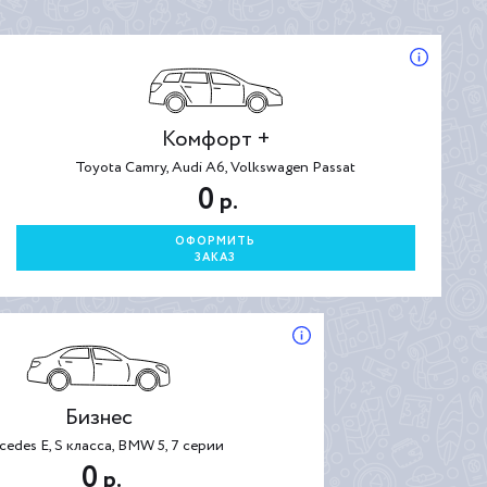
Комфорт +
Toyota Camry, Audi A6, Volkswagen Passat
0
р.
ОФОРМИТЬ
ЗАКАЗ
Бизнес
cedes E, S класса, BMW 5, 7 серии
0
р.