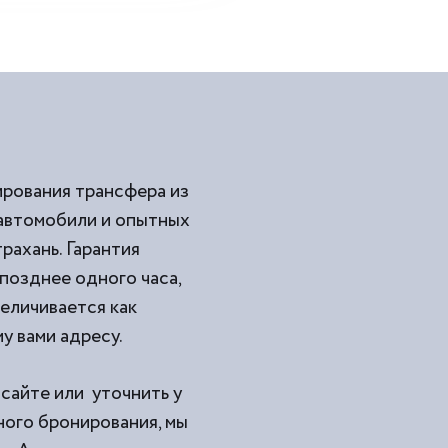
ирования трансфера из
 автомобили и опытных
рахань. Гарантия
позднее одного часа,
величивается как
у вами адресу.
 сайте или уточнить у
ного бронирования, мы