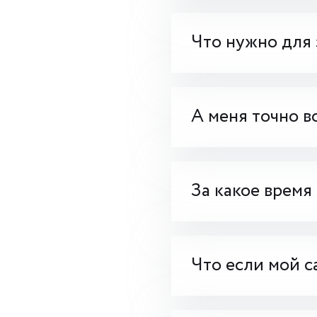
Что нужно для 
А меня точно в
За какое время
Что если мой с