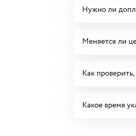
Нужно ли допла
Меняется ли це
Как проверить,
Какое время ук