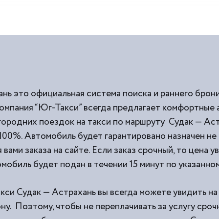
ань это официальная система поиска и раннего брон
Компания “Юг-Такси” всегда предлагает комфортные
ородних поездок на такси по маршруту Судак — Аст
100%. Автомобиль будет гарантировано назначен не 
вами заказа на сайте. Если заказ срочный, то цена у
мобиль будет подан в течении 15 минут по указанном
кси Судак — Астрахань вы всегда можете увидить на
у. Поэтому, чтобы не переплачивать за услугу сроч