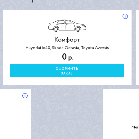
Комфорт
Huyndai ix40, Skoda Octavia, Toyota Avensis
0
р.
ОФОРМИТЬ
ЗАКАЗ
Mer