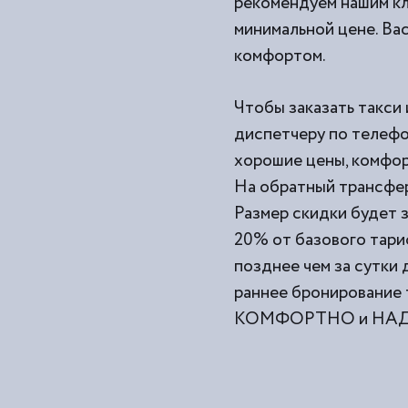
рекомендуем нашим кл
минимальной цене. Вас
комфортом.
Чтобы заказать такси 
диспетчеру по телефо
хорошие цены, комфор
На обратный трансфер
Размер скидки будет з
20% от базового тари
позднее чем за сутки
раннее бронирование 
КОМФОРТНО и НАДЕЖ