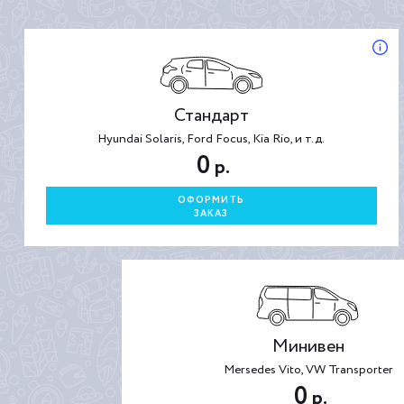
Стандарт
Hyundai Solaris, Ford Focus, Kia Rio, и т.д.
0
р.
ОФОРМИТЬ
ЗАКАЗ
Минивен
Mersedes Vito, VW Transporter
0
р.