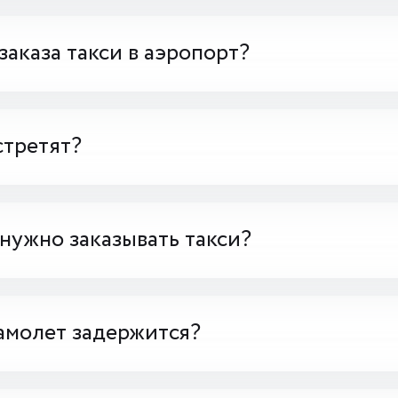
заказа такси в аэропорт?
стретят?
 нужно заказывать такси?
амолет задержится?