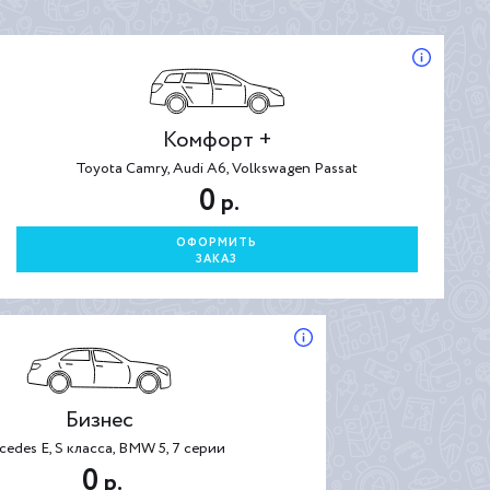
Комфорт +
Toyota Camry, Audi A6, Volkswagen Passat
0
р.
ОФОРМИТЬ
ЗАКАЗ
Бизнес
cedes E, S класса, BMW 5, 7 серии
0
р.