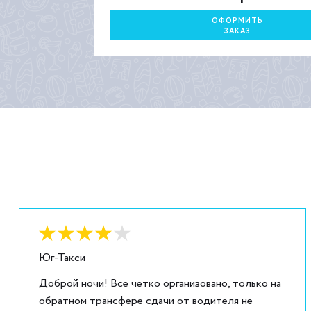
ОФОРМИТЬ
ЗАКАЗ
Оценка:
4
из
5
Юг-Такси
Доброй ночи! Все четко организовано, только на
обратном трансфере сдачи от водителя не