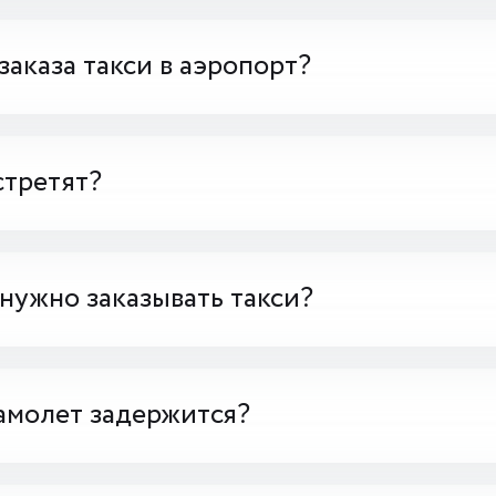
заказа такси в аэропорт?
стретят?
 нужно заказывать такси?
амолет задержится?