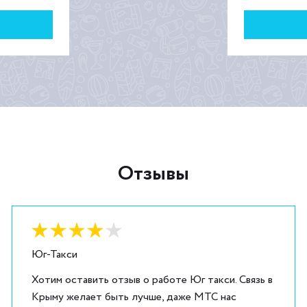
Отзывы
Оценка:
4
из
5
Юг-Такси
Хотим оставить отзыв о работе Юг такси. Связь в
Крыму желает быть лучше, даже МТС нас