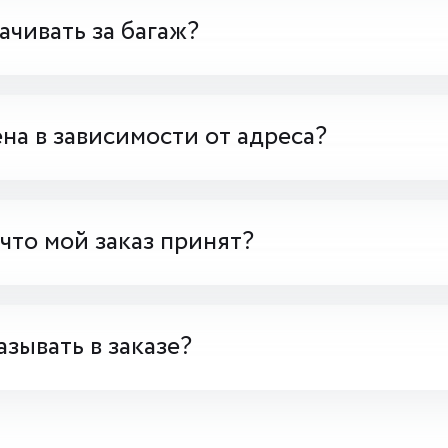
чивать за багаж?
на в зависимости от адреса?
 что мой заказ принят?
азывать в заказе?