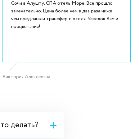
Сочи в Алушту, СПА отель Море. Все прошло
замечательно. Цена более чем в два раза ниже,
чем предлагали трансфер с отеля. Успехов Вам и
процветания!
Виктория Алексеевна
что делать?