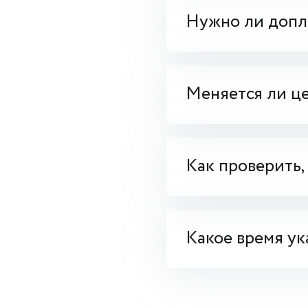
Нужно ли допла
Меняется ли це
Как проверить,
Какое время ук