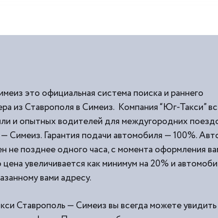
имеиз это официальная система поиска и раннего
ра из Ставрополя в Симеиз. Компания “Юг-Такси” вс
и и опытных водителей для междугородних поездок
— Симеиз. Гарантия подачи автомобиля — 100%. Авт
н не позднее одного часа, с момента оформления вам
о цена увеличивается как минимум на 20% и автомоби
казанному вами адресу.
акси Ставрополь — Симеиз вы всегда можете увидить