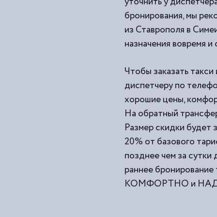
уточнить у диспетчера
бронирования, мы рек
из
Ставрополя в Симеи
назначения вовремя и
Чтобы заказать такси 
диспетчеру по телефо
хорошие цены, комфор
На обратный трансфер
Размер скидки будет з
20% от базового тари
позднее чем за сутки
раннее бронирование 
КОМФОРТНО и НАДЕЖ