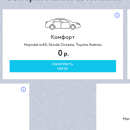
Комфорт
Huyndai ix40, Skoda Octavia, Toyota Avensis
0
р.
ОФОРМИТЬ
ЗАКАЗ
Mer