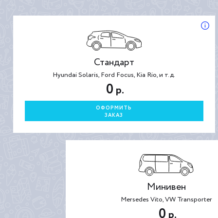
Стандарт
Hyundai Solaris, Ford Focus, Kia Rio, и т.д.
0
р.
ОФОРМИТЬ
ЗАКАЗ
Минивен
Mersedes Vito, VW Transporter
0
р.