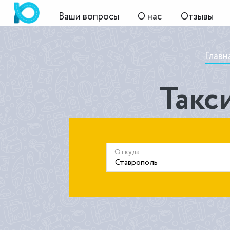
Ваши вопросы
О нас
Отзывы
Главн
Такс
Откуда