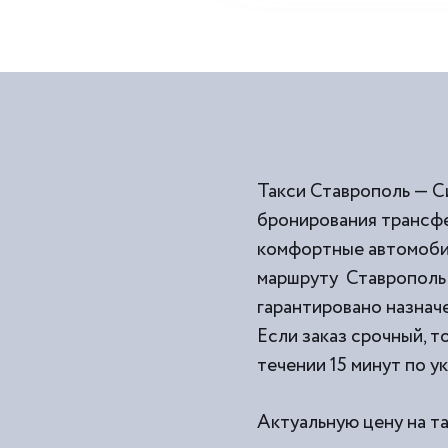
Такси Ставрополь — С
бронирования трансфе
комфортные автомобил
маршруту Ставрополь 
гарантировано назначе
Если заказ срочный, т
течении 15 минут по у
Актуальную цену на т