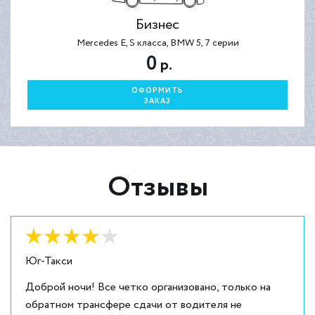
Бизнес
Mercedes E, S класса, BMW 5, 7 серии
0
р.
ОФОРМИТЬ
ЗАКАЗ
Отзывы
Оценка:
4
из
5
Юг-Такси
Доброй ночи! Все четко организовано, только на
обратном трансфере сдачи от водителя не