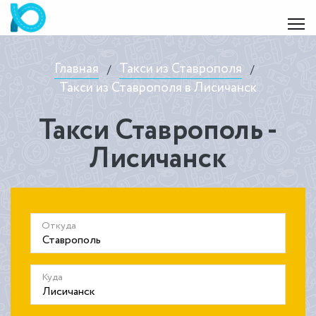
Главная
Такси из Ставрополя
/
/
Такси из Ставрополя в Лисичанск
Такси Ставрополь -
Лисичанск
Откуда
Куда