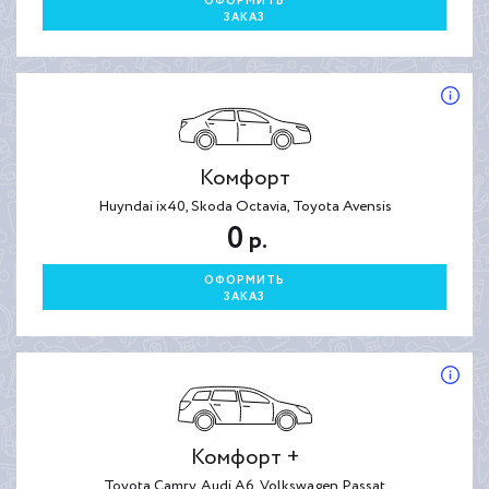
ОФОРМИТЬ
ЗАКАЗ
Комфорт
Huyndai ix40, Skoda Octavia, Toyota Avensis
0
р.
ОФОРМИТЬ
ЗАКАЗ
Комфорт +
Toyota Camry, Audi A6, Volkswagen Passat