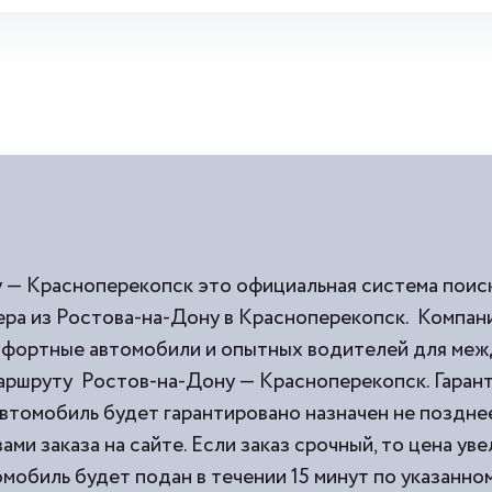
 — Красноперекопск это официальная система поиск
ра из Ростова-на-Дону в Красноперекопск. Компан
омфортные автомобили и опытных водителей для ме
маршруту Ростов-на-Дону — Красноперекопск. Гаран
втомобиль будет гарантировано назначен не позднее
ми заказа на сайте. Если заказ срочный, то цена уве
мобиль будет подан в течении 15 минут по указанном