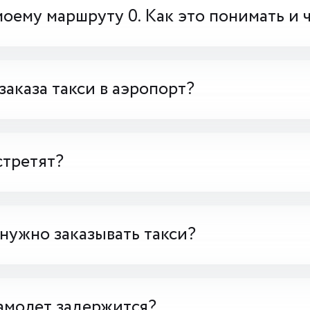
моему маршруту 0. Как это понимать и 
заказа такси в аэропорт?
стретят?
 нужно заказывать такси?
амолет задержится?