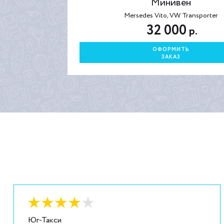
Минивен
Mersedes Vito, VW Transporter
32 000
р.
ОФОРМИТЬ
ЗАКАЗ
Оценка:
4
из
5
Юг-Такси