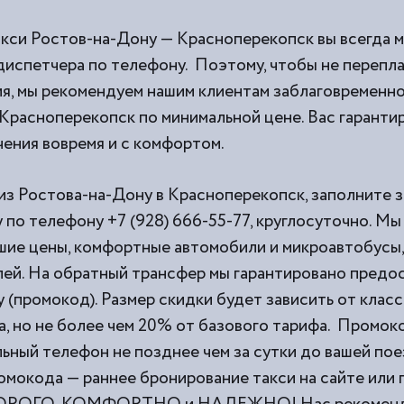
акси Ростов-на-Дону — Красноперекопск вы всегда 
диспетчера по телефону. Поэтому, чтобы не перепла
я, мы рекомендуем нашим клиентам заблаговременно
Красноперекопск по минимальной цене. Вас гаранти
чения вовремя и с комфортом.
из Ростова-на-Дону в Красноперекопск, заполните з
по телефону +7 (928) 666-55-77, круглосуточно. Мы
ие цены, комфортные автомобили и микроавтобусы,
ей. На обратный трансфер мы гарантировано предо
 (промокод). Размер скидки будет зависить от класс
а, но не более чем 20% от базового тарифа. Промок
льный телефон не позднее чем за сутки до вашей пое
омокода — раннее бронирование такси на сайте или 