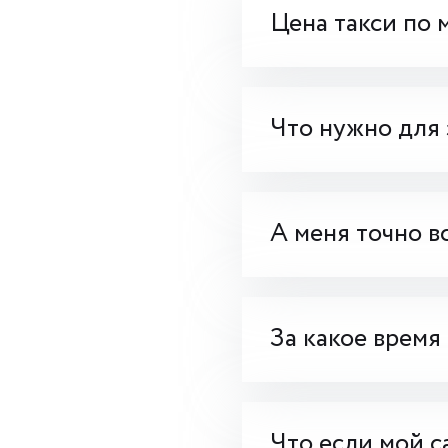
Цена такси по 
Что нужно для 
А меня точно в
За какое время
Что если мой с