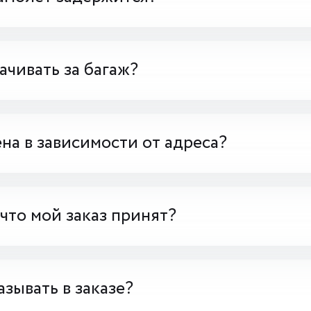
чивать за багаж?
на в зависимости от адреса?
 что мой заказ принят?
азывать в заказе?