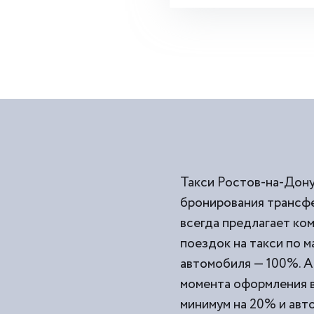
Такси Ростов-на-Дону
бронирования трансфе
всегда предлагает к
поездок на такси по 
автомобиля — 100%. А
момента оформления ва
минимум на 20% и авто