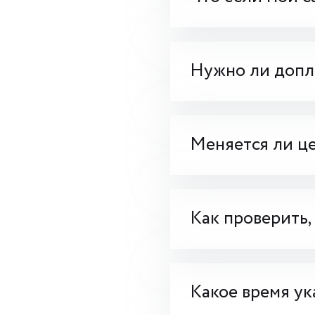
Нужно ли допла
Меняется ли це
Как проверить,
Какое время ук