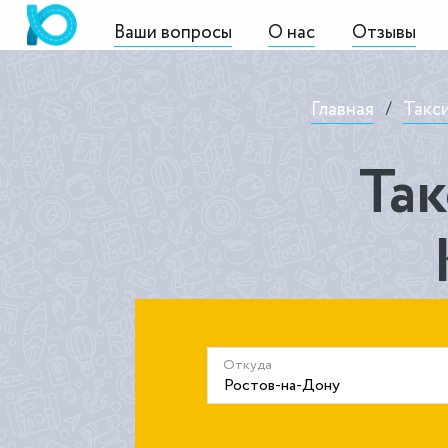
Ваши вопросы
О нас
Отзывы
Главная
/
Такс
Так
Откуда