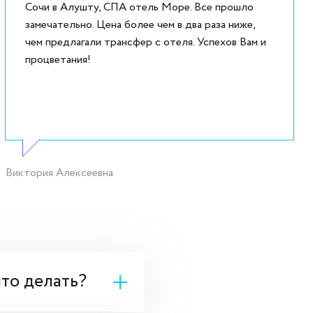
Сочи в Алушту, СПА отель Море. Все прошло
замечательно. Цена более чем в два раза ниже,
чем предлагали трансфер с отеля. Успехов Вам и
процветания!
Виктория Алексеевна
что делать?