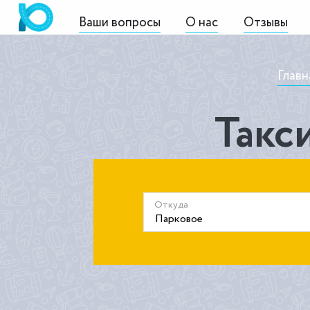
Ваши вопросы
О нас
Отзывы
Главн
Такс
Откуда