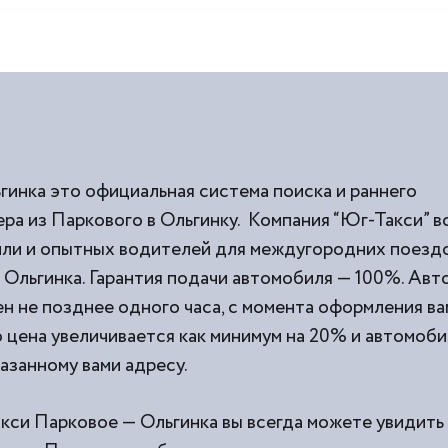
гинка это официальная система поиска и раннего
ра из Паркового в Ольгинку. Компания “Юг-Такси” в
и и опытных водителей для междугородних поездок
Ольгинка. Гарантия подачи автомобиля — 100%. Авт
н не позднее одного часа, с момента оформления вам
о цена увеличивается как минимум на 20% и автомоби
казанному вами адресу.
акси Парковое — Ольгинка вы всегда можете увидить 