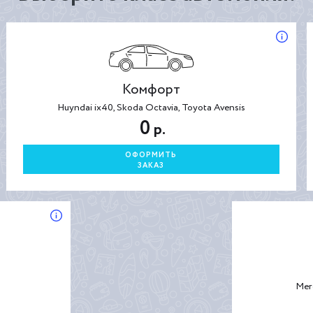
Комфорт
Huyndai ix40, Skoda Octavia, Toyota Avensis
0
р.
ОФОРМИТЬ
ЗАКАЗ
Mer