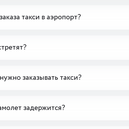
заказа такси в аэропорт?
стретят?
 нужно заказывать такси?
амолет задержится?