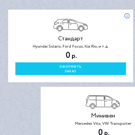
Стандарт
Hyundai Solaris, Ford Focus, Kia Rio, и т.д.
0
р.
ОФОРМИТЬ
ЗАКАЗ
Минивен
Mersedes Vito, VW Transporter
0
р.