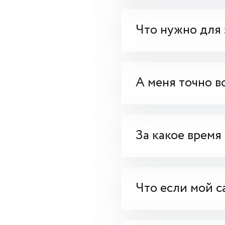
Что нужно для 
А меня точно в
За какое время
Что если мой с