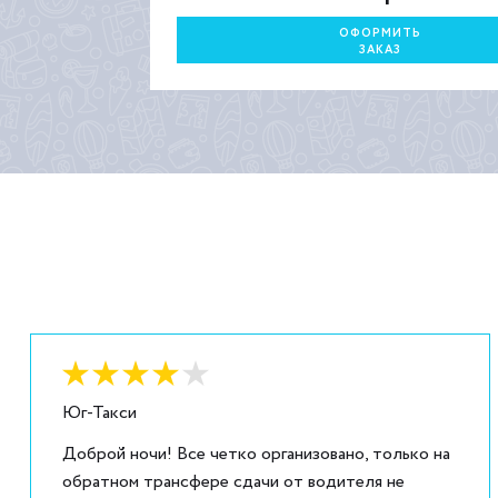
ОФОРМИТЬ
ЗАКАЗ
Оценка:
4
из
5
Юг-Такси
Доброй ночи! Все четко организовано, только на
обратном трансфере сдачи от водителя не