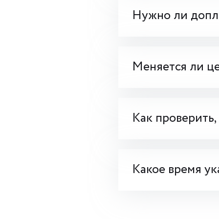
Нужно ли допла
Меняется ли це
Как проверить,
Какое время ук