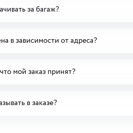
чивать за багаж?
на в зависимости от адреса?
 что мой заказ принят?
азывать в заказе?