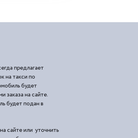
сегда предлагает
 на такси по
омобиль будет
и заказа на сайте.
ль будет подан в
на сайте или уточнить