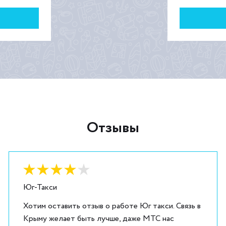
Отзывы
Оценка:
4
из
5
Юг-Такси
Хотим оставить отзыв о работе Юг такси. Связь в
Крыму желает быть лучше, даже МТС нас