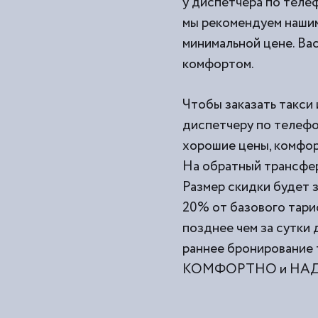
у диспетчера по телеф
мы рекомендуем нашим
минимальной цене. Вас
комфортом.
Чтобы заказать такси 
диспетчеру по телефо
хорошие цены, комфор
На обратный трансфер
Размер скидки будет з
20% от базового тари
позднее чем за сутки
раннее бронирование 
КОМФОРТНО и НАДЕЖ