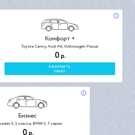
Комфорт +
Toyota Camry, Audi A6, Volkswagen Passat
0
р.
ОФОРМИТЬ
ЗАКАЗ
Бизнес
cedes E, S класса, BMW 5, 7 серии
0
р.