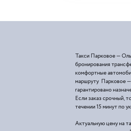
Такси Парковое — Оль
бронирования трансфе
комфортные автомобил
маршруту Парковое — 
гарантировано назначе
Если заказ срочный, т
течении 15 минут по у
Актуальную цену на т