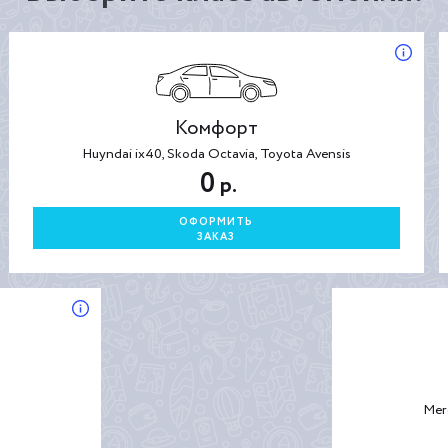
Комфорт
Huyndai ix40, Skoda Octavia, Toyota Avensis
0
р.
ОФОРМИТЬ
ЗАКАЗ
Mer