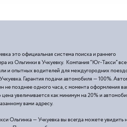
евка это официальная система поиска и раннего
ра из Ольгинки в Учкуевку. Компания “Юг-Такси” все
и и опытных водителей для междугородних поездок
Учкуевка. Гарантия подачи автомобиля — 100%. Авт
н не позднее одного часа, с момента оформления вам
о цена увеличивается как минимум на 20% и автомоби
казанному вами адресу.
кси Ольгинка — Учкуевка вы всегда можете увидить 