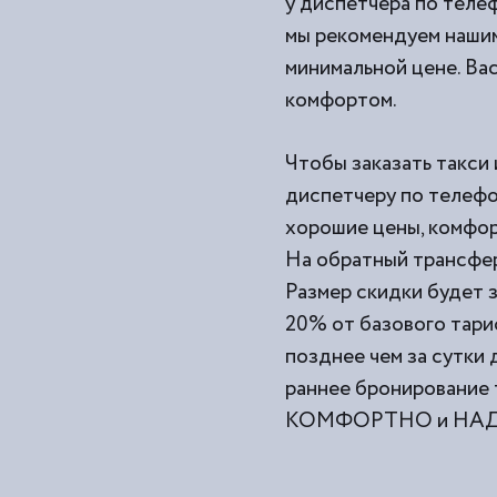
у диспетчера по телеф
мы рекомендуем нашим
минимальной цене. Вас
комфортом.
Чтобы заказать такси 
диспетчеру по телефо
хорошие цены, комфор
На обратный трансфер
Размер скидки будет з
20% от базового тари
позднее чем за сутки
раннее бронирование 
КОМФОРТНО и НАДЕЖ