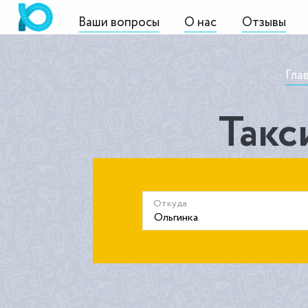
Ваши вопросы
О нас
Отзывы
Гла
Такс
Откуда