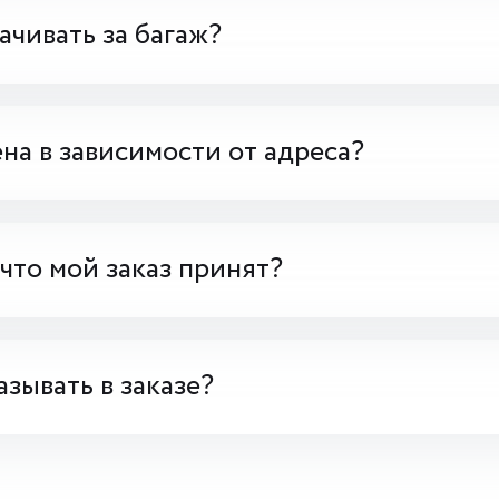
чивать за багаж?
на в зависимости от адреса?
 что мой заказ принят?
азывать в заказе?