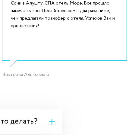
Сочи в Алушту, СПА отель Море. Все прошло
замечательно. Цена более чем в два раза ниже,
чем предлагали трансфер с отеля. Успехов Вам и
процветания!
Виктория Алексеевна
что делать?