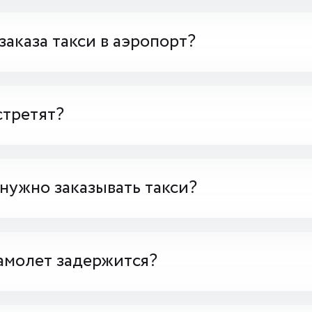
заказа такси в аэропорт?
стретят?
 нужно заказывать такси?
амолет задержится?