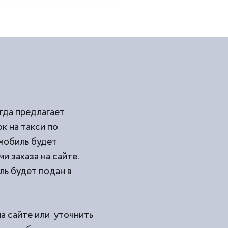
гда предлагает
 на такси по
омобиль будет
и заказа на сайте.
ль будет подан в
на сайте или уточнить