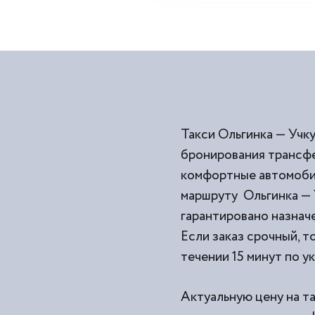
Такси Ольгинка — Учку
бронирования трансфе
комфортные автомобил
маршруту Ольгинка — 
гарантировано назначе
Если заказ срочный, т
течении 15 минут по у
Актуальную цену на та