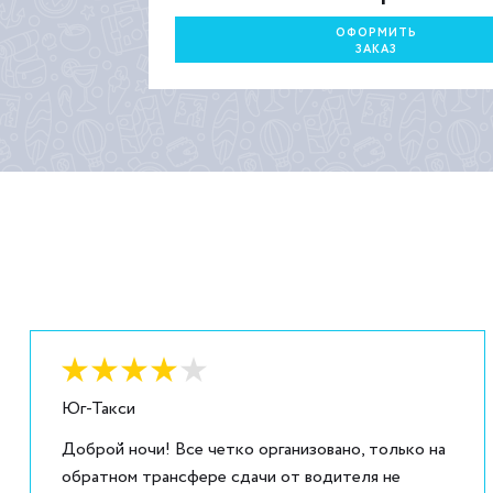
ОФОРМИТЬ
ЗАКАЗ
Оценка:
4
из
5
Юг-Такси
Доброй ночи! Все четко организовано, только на
обратном трансфере сдачи от водителя не