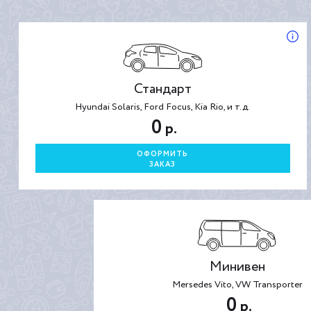
Стандарт
Hyundai Solaris, Ford Focus, Kia Rio, и т.д.
0
р.
ОФОРМИТЬ
ЗАКАЗ
Минивен
Mersedes Vito, VW Transporter
0
р.