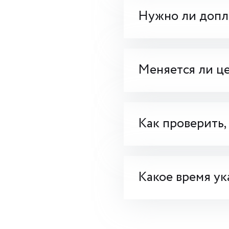
Нужно ли допла
Меняется ли це
Как проверить,
Какое время ук