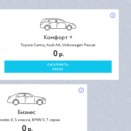
Комфорт +
Toyota Camry, Audi A6, Volkswagen Passat
0
р.
ОФОРМИТЬ
ЗАКАЗ
Бизнес
cedes E, S класса, BMW 5, 7 серии
0
р.