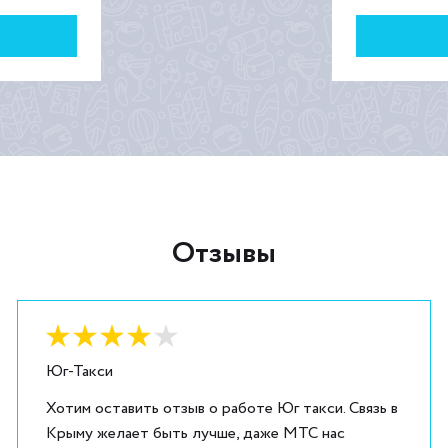
Отзывы
Оценка:
4
из
5
Юг-Такси
Хотим оставить отзыв о работе Юг такси. Связь в
Крыму желает быть лучше, даже МТС нас