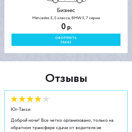
Бизнес
Mercedes E, S класса, BMW 5, 7 серии
0
р.
ОФОРМИТЬ
ЗАКАЗ
Отзывы
Оценка:
4
из
5
Юг-Такси
Доброй ночи! Все четко организовано, только на
обратном трансфере сдачи от водителя не