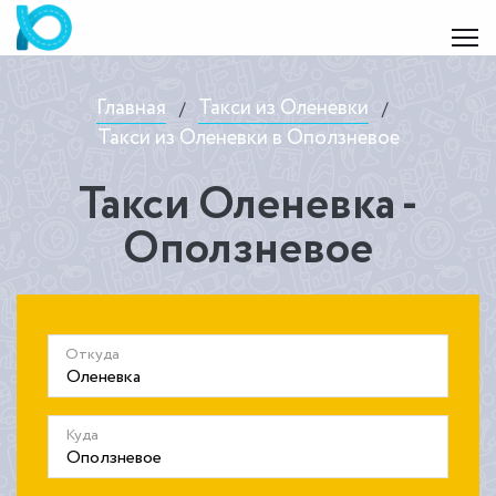
Главная
Такси из Оленевки
/
/
Такси из Оленевки в Оползневое
Такси Оленевка -
Оползневое
Откуда
Куда