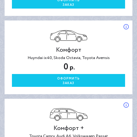
ОФОРМИТЬ
ЗАКАЗ
Комфорт
Huyndai ix40, Skoda Octavia, Toyota Avensis
0
р.
ОФОРМИТЬ
ЗАКАЗ
Комфорт +
Toyota Camry, Audi A6, Volkswagen Passat