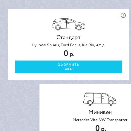
Стандарт
Hyundai Solaris, Ford Focus, Kia Rio, и т.д.
0
р.
ОФОРМИТЬ
ЗАКАЗ
Минивен
Mersedes Vito, VW Transporter
0
р.