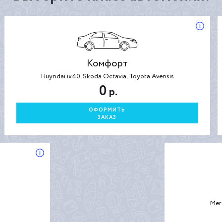
Комфорт
Huyndai ix40, Skoda Octavia, Toyota Avensis
0
р.
ОФОРМИТЬ
ЗАКАЗ
Mer