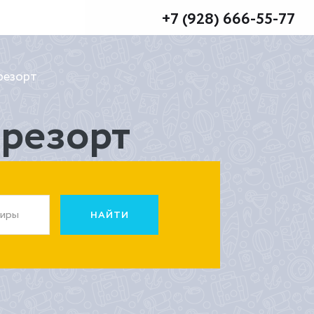
+7 (928) 666-55-77
резорт
 резорт
жиры
НАЙТИ