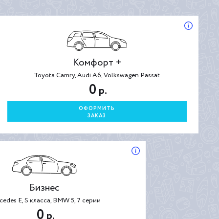
Комфорт +
Toyota Camry, Audi A6, Volkswagen Passat
0
р.
ОФОРМИТЬ
ЗАКАЗ
Бизнес
cedes E, S класса, BMW 5, 7 серии
0
р.