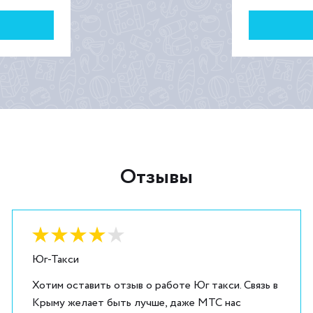
Отзывы
Оценка:
4
из
5
Юг-Такси
Хотим оставить отзыв о работе Юг такси. Связь в
Крыму желает быть лучше, даже МТС нас