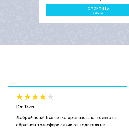
ОФОРМИТЬ
ЗАКАЗ
Оценка:
4
из
5
Юг-Такси
Доброй ночи! Все четко организовано, только на
обратном трансфере сдачи от водителя не