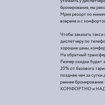
уточнить у диспетчера
бронирования, мы рек
Мрия резорт по минима
вовремя и с комфорто
Чтобы заказать такси 
диспетчеру по телефо
хорошие цены, комфор
На обратный трансфер
Размер скидки будет з
20% от базового тари
позднее чем за сутки
раннее бронирование 
КОМФОРТНО и НАДЕЖ