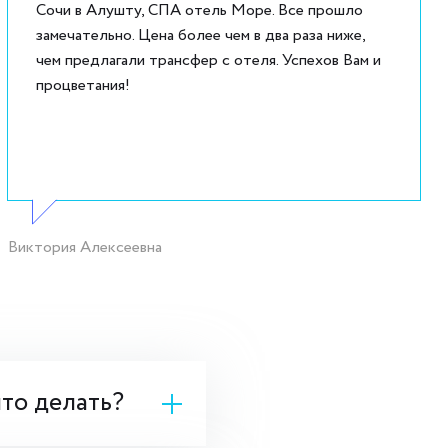
Сочи в Алушту, СПА отель Море. Все прошло
замечательно. Цена более чем в два раза ниже,
чем предлагали трансфер с отеля. Успехов Вам и
процветания!
Виктория Алексеевна
что делать?