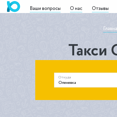
Ваши вопросы
О нас
Отзывы
Главн
Такси 
Откуда