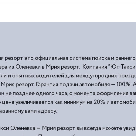
я резорт это официальная система поиска и раннего
ра из Оленевки в Мрия резорт. Компания “Юг-Такси”
и и опытных водителей для междугородних поездок
Мрия резорт. Гарантия подачи автомобиля — 100%. 
н не позднее одного часа, с момента оформления вам
о цена увеличивается как минимум на 20% и автомоби
казанному вами адресу.
акси Оленевка — Мрия резорт вы всегда можете увид