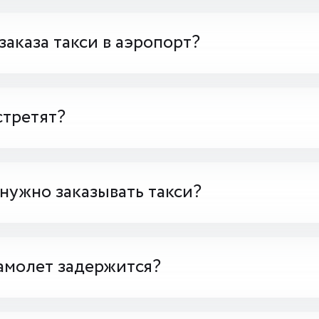
заказа такси в аэропорт?
стретят?
 нужно заказывать такси?
амолет задержится?