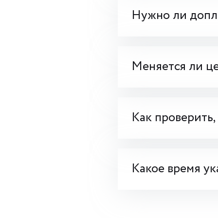
Нужно ли допла
Меняется ли це
Как проверить,
Какое время ук