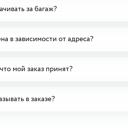
чивать за багаж?
на в зависимости от адреса?
 что мой заказ принят?
азывать в заказе?