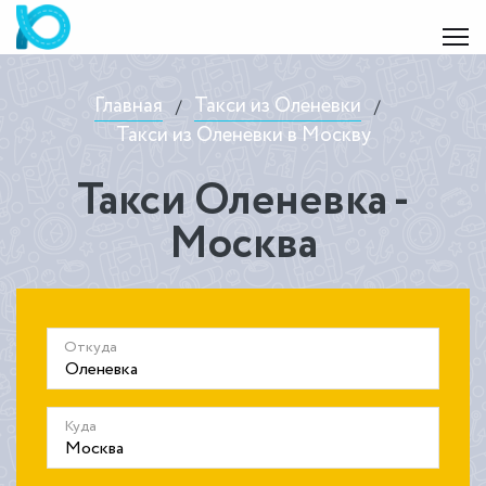
Главная
Такси из Оленевки
/
/
Такси из Оленевки в Москву
Такси Оленевка -
Москва
Откуда
Куда