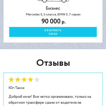
Бизнес
Mercedes E, S класса, BMW 5, 7 серии
90 000
р.
ОФОРМИТЬ
ЗАКАЗ
Отзывы
Оценка:
4
из
5
Юг-Такси
Доброй ночи! Все четко организовано, только на
обратном трансфере сдачи от водителя не