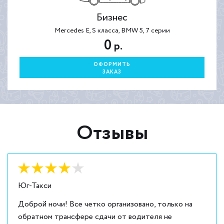
Бизнес
Mercedes E, S класса, BMW 5, 7 серии
0
р.
ОФОРМИТЬ
ЗАКАЗ
Отзывы
Оценка:
4
из
5
Юг-Такси
Доброй ночи! Все четко организовано, только на
обратном трансфере сдачи от водителя не