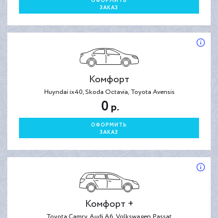
ОФОРМИТЬ
ЗАКАЗ
Комфорт
Huyndai ix40, Skoda Octavia, Toyota Avensis
0
р.
ОФОРМИТЬ
ЗАКАЗ
Комфорт +
Toyota Camry, Audi A6, Volkswagen Passat