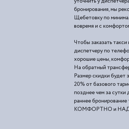
уточнить у диспетчера
бронирования, мы рек
Щебетовку по минимал
вовремя и с комфорто
Чтобы заказать такси 
диспетчеру по телефо
хорошие цены, комфор
На обратный трансфер
Размер скидки будет з
20% от базового тари
позднее чем за сутки
раннее бронирование 
КОМФОРТНО и НАДЕЖ