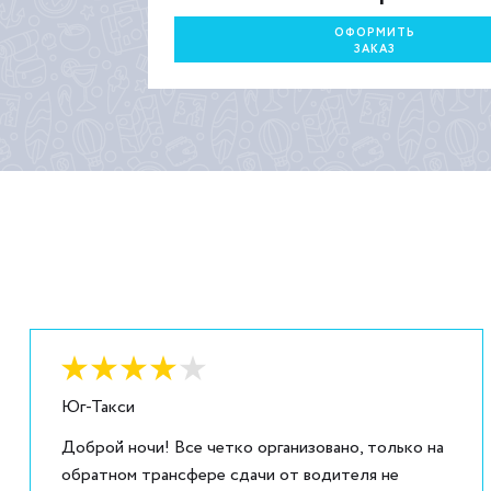
ОФОРМИТЬ
ЗАКАЗ
Оценка:
4
из
5
Юг-Такси
Доброй ночи! Все четко организовано, только на
обратном трансфере сдачи от водителя не