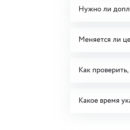
Нужно ли допла
Меняется ли це
Как проверить,
Какое время ук