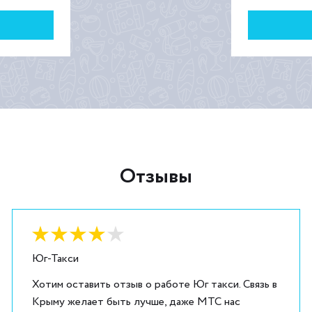
Отзывы
Оценка:
4
из
5
Юг-Такси
Хотим оставить отзыв о работе Юг такси. Связь в
Крыму желает быть лучше, даже МТС нас