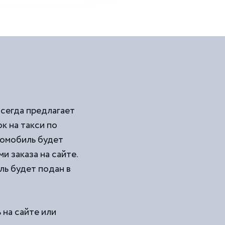
всегда предлагает
 на такси по
томобиль будет
и заказа на сайте.
ль будет подан в
 на сайте или