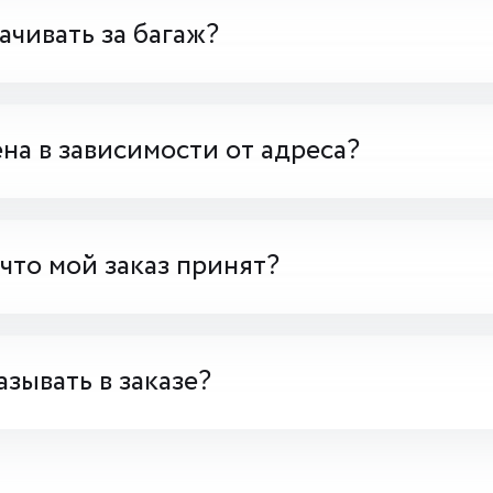
чивать за багаж?
на в зависимости от адреса?
 что мой заказ принят?
азывать в заказе?