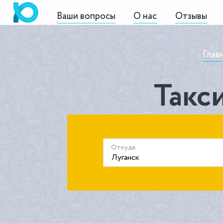
Ваши вопросы
О нас
Отзывы
Глав
Такс
Откуда