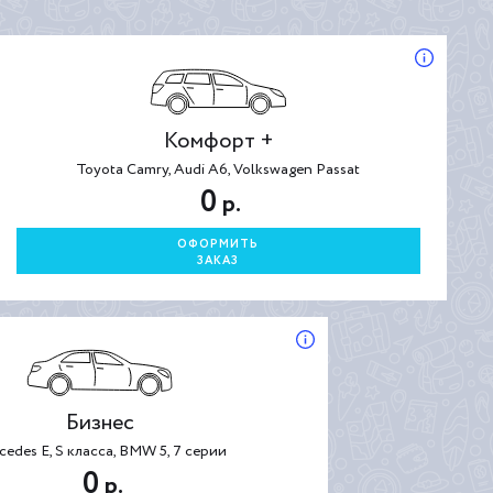
Комфорт +
Toyota Camry, Audi A6, Volkswagen Passat
0
р.
ОФОРМИТЬ
ЗАКАЗ
Бизнес
cedes E, S класса, BMW 5, 7 серии
0
р.