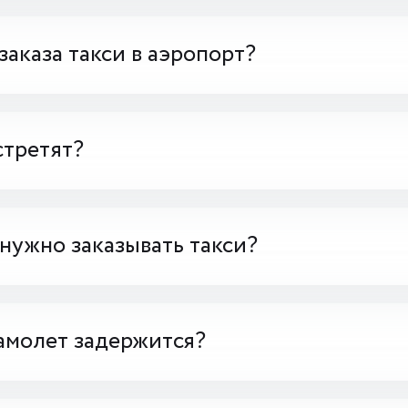
заказа такси в аэропорт?
стретят?
 нужно заказывать такси?
амолет задержится?