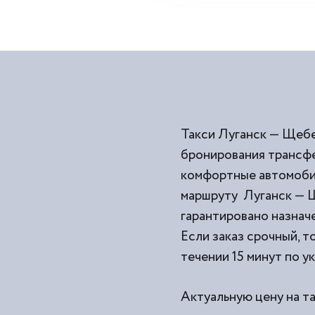
Такси Луганск — Щебе
бронирования трансфе
комфортные автомобил
маршруту Луганск — Щ
гарантировано назначе
Если заказ срочный, т
течении 15 минут по у
Актуальную цену на т