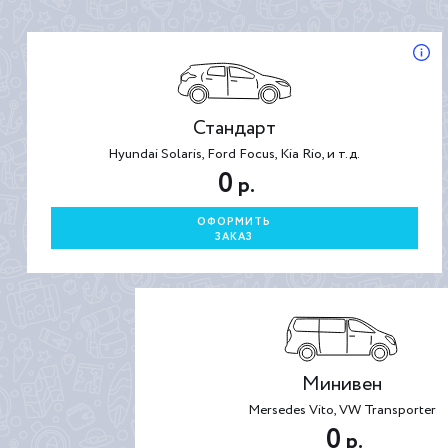
Стандарт
Hyundai Solaris, Ford Focus, Kia Rio, и т.д.
0
р.
ОФОРМИТЬ
ЗАКАЗ
Минивен
Mersedes Vito, VW Transporter
0
р.