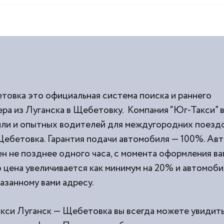
товка это официальная система поиска и раннего
ра из Луганска в Щебетовку. Компания “Юг-Такси” 
и и опытных водителей для междугородних поездок
ебетовка. Гарантия подачи автомобиля — 100%. Ав
н не позднее одного часа, с момента оформления вам
о цена увеличивается как минимум на 20% и автомоби
казанному вами адресу.
акси Луганск — Щебетовка вы всегда можете увидить