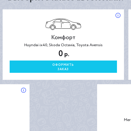
Комфорт
Huyndai ix40, Skoda Octavia, Toyota Avensis
0
р.
ОФОРМИТЬ
ЗАКАЗ
Mer