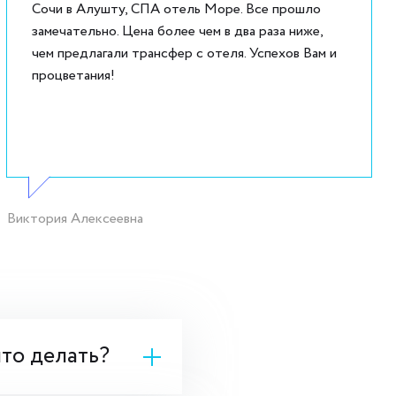
Сочи в Алушту, СПА отель Море. Все прошло
замечательно. Цена более чем в два раза ниже,
чем предлагали трансфер с отеля. Успехов Вам и
процветания!
Виктория Алексеевна
что делать?