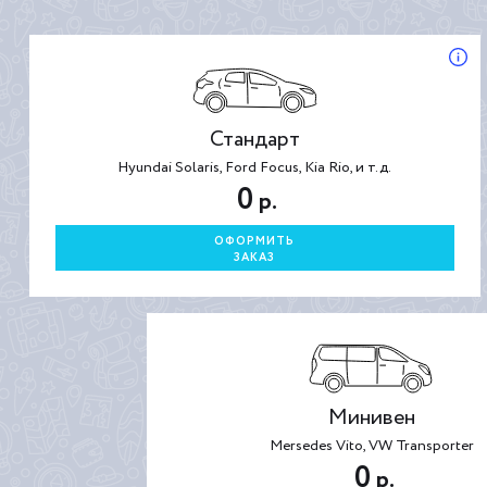
Стандарт
Hyundai Solaris, Ford Focus, Kia Rio, и т.д.
0
р.
ОФОРМИТЬ
ЗАКАЗ
Минивен
Mersedes Vito, VW Transporter
0
р.