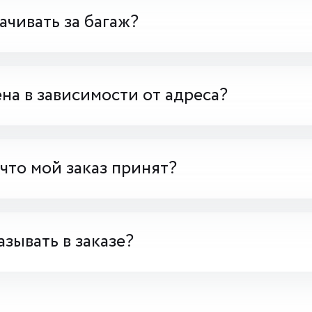
чивать за багаж?
на в зависимости от адреса?
 что мой заказ принят?
азывать в заказе?