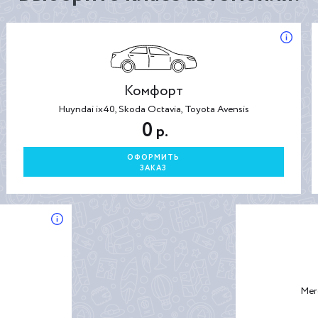
Комфорт
Huyndai ix40, Skoda Octavia, Toyota Avensis
0
р.
ОФОРМИТЬ
ЗАКАЗ
Mer