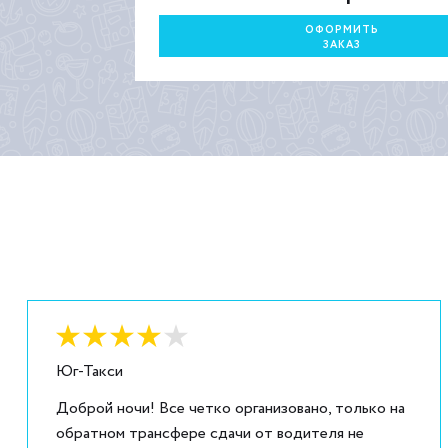
ОФОРМИТЬ
ЗАКАЗ
Оценка:
4
из
5
Юг-Такси
Доброй ночи! Все четко организовано, только на
обратном трансфере сдачи от водителя не