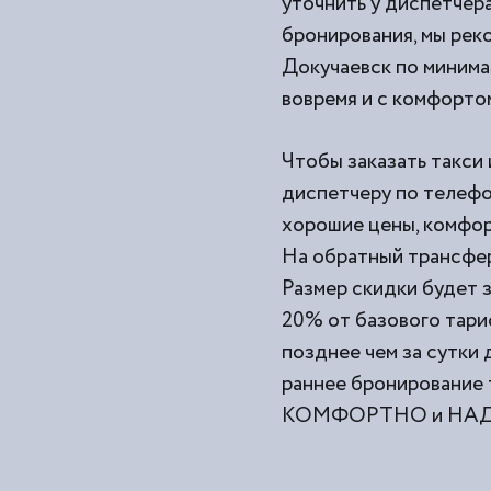
уточнить у диспетчера
бронирования, мы рек
Докучаевск по минимал
вовремя и с комфорто
Чтобы заказать такси 
диспетчеру по телефо
хорошие цены, комфор
На обратный трансфер
Размер скидки будет з
20% от базового тари
позднее чем за сутки
раннее бронирование 
КОМФОРТНО и НАДЕЖ