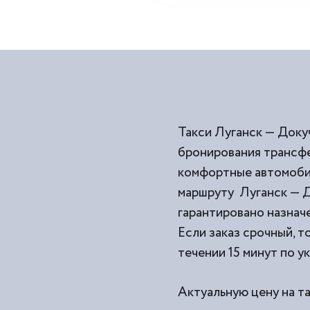
Такси Луганск — Доку
бронирования трансфе
комфортные автомобил
маршруту Луганск — Д
гарантировано назначе
Если заказ срочный, т
течении 15 минут по у
Актуальную цену на т