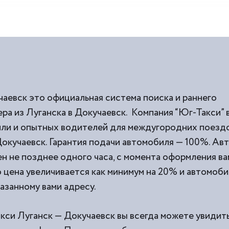
чаевск это официальная система поиска и раннего
ра из Луганска в Докучаевск. Компания “Юг-Такси” 
и и опытных водителей для междугородних поездок
окучаевск. Гарантия подачи автомобиля — 100%. Ав
н не позднее одного часа, с момента оформления вам
о цена увеличивается как минимум на 20% и автомоби
казанному вами адресу.
акси Луганск — Докучаевск вы всегда можете увидить