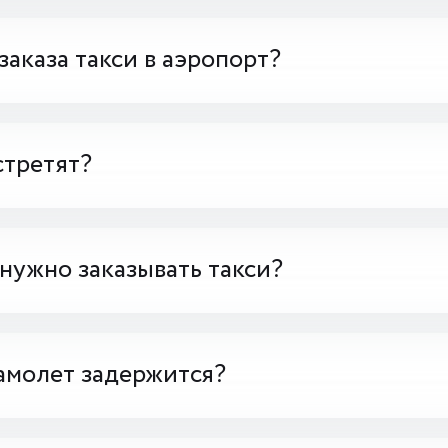
заказа такси в аэропорт?
стретят?
 нужно заказывать такси?
амолет задержится?