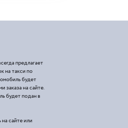
всегда предлагает
 на такси по
томобиль будет
и заказа на сайте.
ль будет подан в
 на сайте или