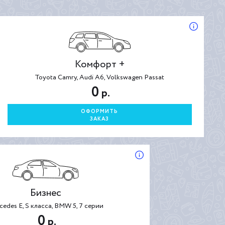
Комфорт +
Toyota Camry, Audi A6, Volkswagen Passat
0
р.
ОФОРМИТЬ
ЗАКАЗ
Бизнес
cedes E, S класса, BMW 5, 7 серии
0
р.