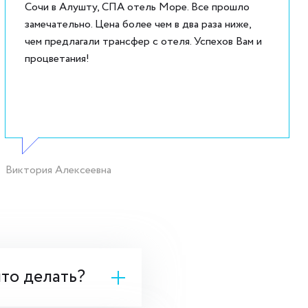
Сочи в Алушту, СПА отель Море. Все прошло
замечательно. Цена более чем в два раза ниже,
чем предлагали трансфер с отеля. Успехов Вам и
процветания!
Виктория Алексеевна
что делать?