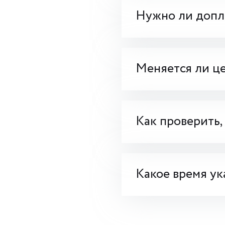
Нужно ли допла
Меняется ли це
Как проверить,
Какое время ук