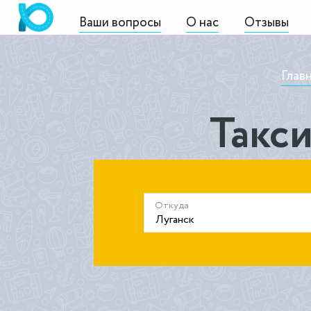
Ваши вопросы
О нас
Отзывы
Глав
Такси
Откуда