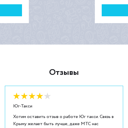
Отзывы
Оценка:
4
из
5
Юг-Такси
Хотим оставить отзыв о работе Юг такси. Связь в
Крыму желает быть лучше, даже МТС нас