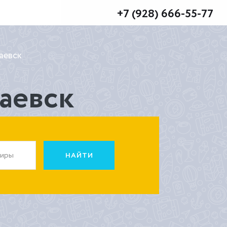
+7 (928) 666-55-77
аевск
чаевск
жиры
НАЙТИ