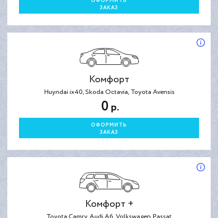
ОФОРМИТЬ
ЗАКАЗ
Комфорт
Huyndai ix40, Skoda Octavia, Toyota Avensis
0
р.
ОФОРМИТЬ
ЗАКАЗ
Комфорт +
Toyota Camry, Audi A6, Volkswagen Passat