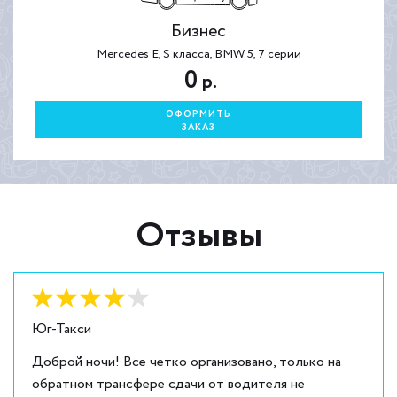
Бизнес
Mercedes E, S класса, BMW 5, 7 серии
0
р.
ОФОРМИТЬ
ЗАКАЗ
Отзывы
Оценка:
4
из
5
Юг-Такси
Доброй ночи! Все четко организовано, только на
обратном трансфере сдачи от водителя не