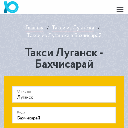
Главная
Такси из Луганска
/
/
Такси из Луганска в Бахчисарай
Такси Луганск -
Бахчисарай
Откуда
Куда