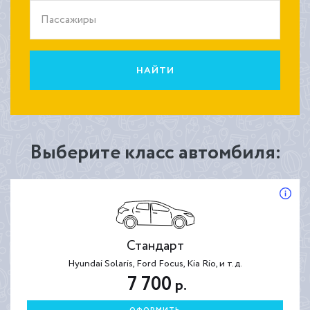
Пассажиры
НАЙТИ
Выберите класс автомбиля:
Стандарт
Hyundai Solaris, Ford Focus, Kia Rio, и т.д.
7 700
р.