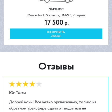
Бизнес
Mercedes E, S класса, BMW 5, 7 серии
17 500
р.
ОФОРМИТЬ
ЗАКАЗ
Отзывы
Оценка:
4
из
5
Юг-Такси
Доброй ночи! Все четко организовано, только на
обратном трансфере сдачи от водителя не