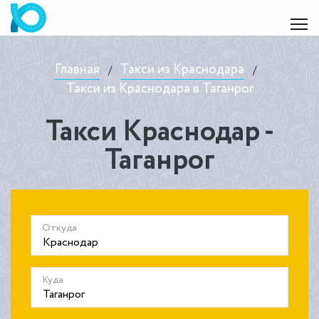
Главная
Такси из Краснодара
/
/
Такси из Краснодара в Таганрог
Такси Краснодар -
Таганрог
Откуда
Куда