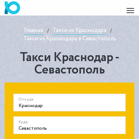
Главная
Такси из Краснодара
/
/
Такси из Краснодара в Севастополь
Такси Краснодар -
Севастополь
Откуда
Куда