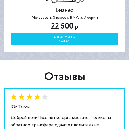
Бизнес
Mercedes E, S класса, BMW 5, 7 серии
22 500
р.
ОФОРМИТЬ
ЗАКАЗ
Отзывы
Оценка:
4
из
5
Юг-Такси
Доброй ночи! Все четко организовано, только на
обратном трансфере сдачи от водителя не