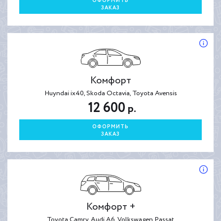
ОФОРМИТЬ
ЗАКАЗ
Комфорт
Huyndai ix40, Skoda Octavia, Toyota Avensis
12 600
р.
ОФОРМИТЬ
ЗАКАЗ
Комфорт +
Toyota Camry, Audi A6, Volkswagen Passat