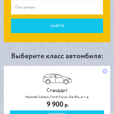
Пассажиры
НАЙТИ
Выберите класс автомбиля:
Стандарт
Hyundai Solaris, Ford Focus, Kia Rio, и т.д.
9 900
р.