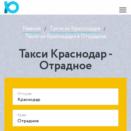
Главная
Такси из Краснодара
/
/
Такси из Краснодара в Отрадное
Такси Краснодар -
Отрадное
Откуда
Куда