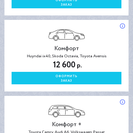
ОФОРМИТЬ
ЗАКАЗ
Комфорт
Huyndai ix40, Skoda Octavia, Toyota Avensis
12 600
р.
ОФОРМИТЬ
ЗАКАЗ
Комфорт +
Toyota Camry, Audi A6, Volkswagen Passat