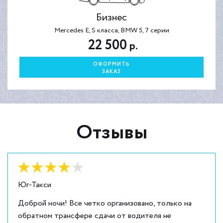
Бизнес
Mercedes E, S класса, BMW 5, 7 серии
22 500
р.
ОФОРМИТЬ
ЗАКАЗ
Отзывы
Оценка:
4
из
5
Юг-Такси
Доброй ночи! Все четко организовано, только на
обратном трансфере сдачи от водителя не