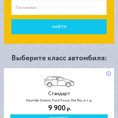
Пассажиры
НАЙТИ
Выберите класс автомбиля:
Стандарт
Hyundai Solaris, Ford Focus, Kia Rio, и т.д.
9 900
р.