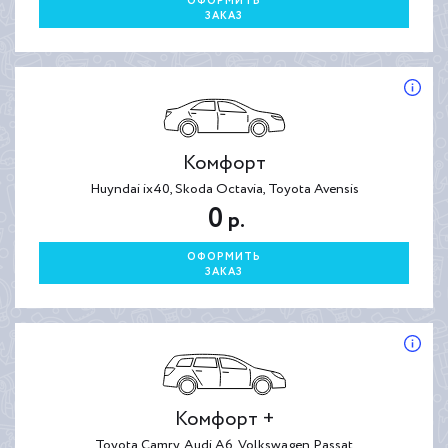
ОФОРМИТЬ
ЗАКАЗ
Комфорт
Huyndai ix40, Skoda Octavia, Toyota Avensis
0
р.
ОФОРМИТЬ
ЗАКАЗ
Комфорт +
Toyota Camry, Audi A6, Volkswagen Passat