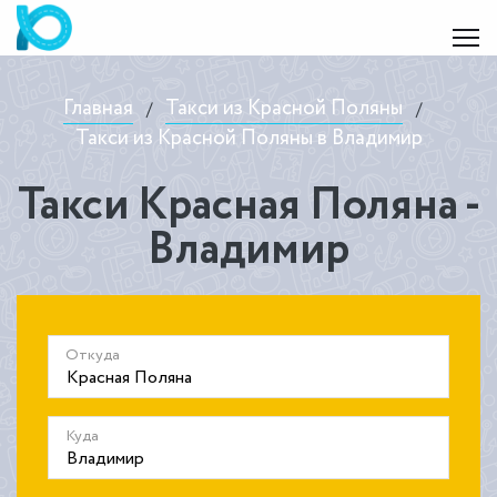
Главная
Такси из Красной Поляны
/
/
Такси из Красной Поляны в Владимир
Такси Красная Поляна -
Владимир
Откуда
Куда