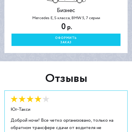
Бизнес
Mercedes E, S класса, BMW 5, 7 серии
0
р.
ОФОРМИТЬ
ЗАКАЗ
Отзывы
Оценка:
4
из
5
Юг-Такси
Доброй ночи! Все четко организовано, только на
обратном трансфере сдачи от водителя не