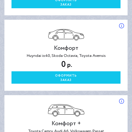
ОФОРМИТЬ
ЗАКАЗ
Комфорт
Huyndai ix40, Skoda Octavia, Toyota Avensis
0
р.
ОФОРМИТЬ
ЗАКАЗ
Комфорт +
Toyota Camry, Audi A6, Volkswagen Passat