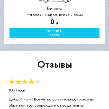
Бизнес
Mercedes E, S класса, BMW 5, 7 серии
0
р.
ОФОРМИТЬ
ЗАКАЗ
Отзывы
Оценка:
4
из
5
Юг-Такси
Доброй ночи! Все четко организовано, только на
обратном трансфере сдачи от водителя не