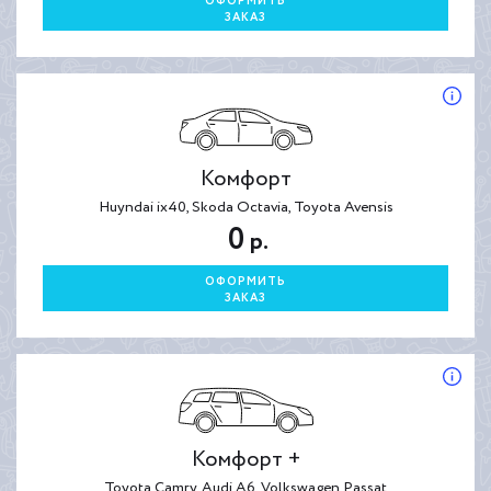
ОФОРМИТЬ
ЗАКАЗ
Комфорт
Huyndai ix40, Skoda Octavia, Toyota Avensis
0
р.
ОФОРМИТЬ
ЗАКАЗ
Комфорт +
Toyota Camry, Audi A6, Volkswagen Passat