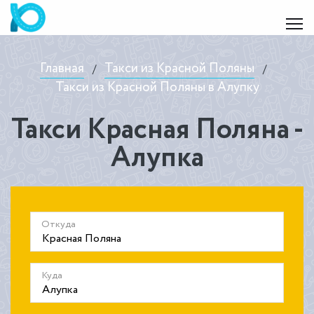
Главная
Такси из Красной Поляны
/
/
Такси из Красной Поляны в Алупку
Такси Красная Поляна -
Алупка
Откуда
Куда