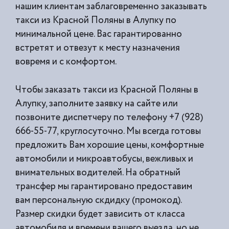
нашим клиентам заблаговременно заказывать
такси из
Красной Поляны в Алупку по
минимальной цене. Вас гарантированно
встретят и отвезут к месту назначения
вовремя и с комфортом.
Чтобы заказать такси из Красной Поляны в
Алупку, заполните заявку на сайте или
позвоните диспетчеру по телефону +7 (928)
666-55-77, круглосуточно. Мы всегда готовы
предложить Вам хорошие цены, комфортные
автомобили и микроавтобусы, вежливых и
внимательных водителей. На обратный
трансфер мы гарантировано предоставим
вам персональную скдидку (промокод).
Размер скидки будет зависить от класса
автомобиля и времени вашего выезда, но не