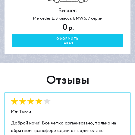
Бизнес
Mercedes E, S класса, BMW 5, 7 серии
0
р.
ОФОРМИТЬ
ЗАКАЗ
Отзывы
Оценка:
4
из
5
Юг-Такси
Доброй ночи! Все четко организовано, только на
обратном трансфере сдачи от водителя не