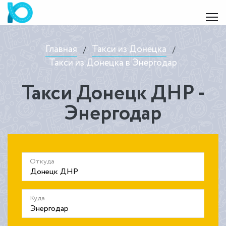
Главная
Такси из Донецка
/
/
Такси из Донецка в Энергодар
Такси Донецк ДНР -
Энергодар
Откуда
Куда