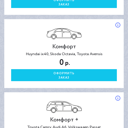
ОФОРМИТЬ
ЗАКАЗ
Комфорт
Huyndai ix40, Skoda Octavia, Toyota Avensis
0
р.
ОФОРМИТЬ
ЗАКАЗ
Комфорт +
Toyota Camry, Audi A6, Volkswagen Passat