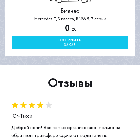
Бизнес
Mercedes E, S класса, BMW 5, 7 серии
0
р.
ОФОРМИТЬ
ЗАКАЗ
Отзывы
Оценка:
4
из
5
Юг-Такси
Доброй ночи! Все четко организовано, только на
обратном трансфере сдачи от водителя не