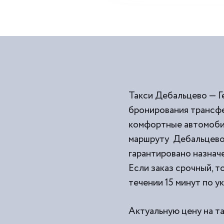
Такси Дебальцево — Г
бронирования трансфе
комфортные автомобил
маршруту Дебальцево 
гарантировано назначе
Если заказ срочный, т
течении 15 минут по у
Актуальную цену на т