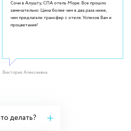
Сочи в Алушту, СПА отель Море. Все прошло
замечательно. Цена более чем в два раза ниже,
чем предлагали трансфер с отеля. Успехов Вам и
процветания!
Виктория Алексеевна
что делать?