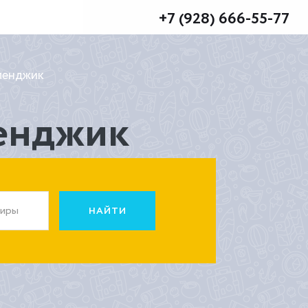
+7 (928) 666-55-77
еленджик
ленджик
жиры
НАЙТИ