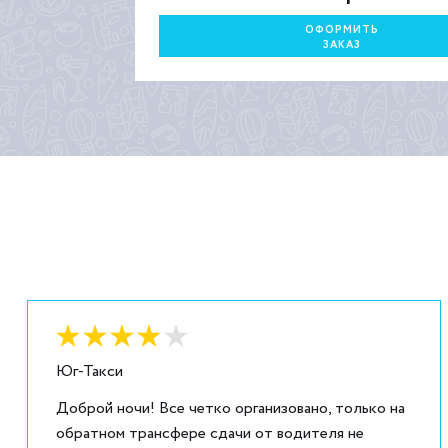
ОФОРМИТЬ
ЗАКАЗ
Оценка:
4
из
5
Юг-Такси
Доброй ночи! Все четко организовано, только на
обратном трансфере сдачи от водителя не