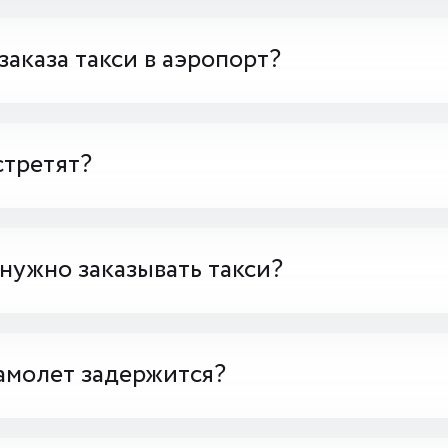
заказа такси в аэропорт?
стретят?
 нужно заказывать такси?
амолет задержится?