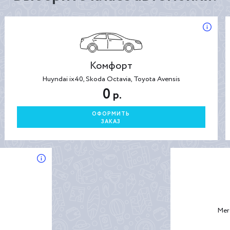
Комфорт
Huyndai ix40, Skoda Octavia, Toyota Avensis
0
р.
ОФОРМИТЬ
ЗАКАЗ
Mer