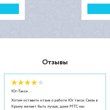
Отзывы
Оценка:
4
из
5
Юг-Такси
Хотим оставить отзыв о работе Юг такси. Связь в
Крыму желает быть лучше, даже МТС нас