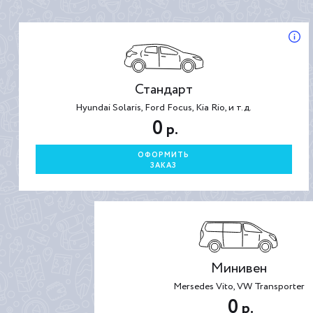
Стандарт
Hyundai Solaris, Ford Focus, Kia Rio, и т.д.
0
р.
ОФОРМИТЬ
ЗАКАЗ
Минивен
Mersedes Vito, VW Transporter
0
р.