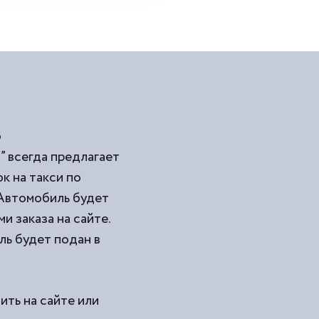
о
” всегда предлагает
 на такси по
 Автомобиль будет
и заказа на сайте.
ль будет подан в
ить на сайте или