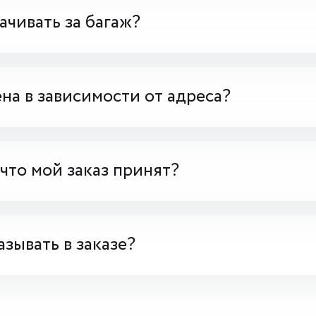
чивать за багаж?
на в зависимости от адреса?
 что мой заказ принят?
азывать в заказе?