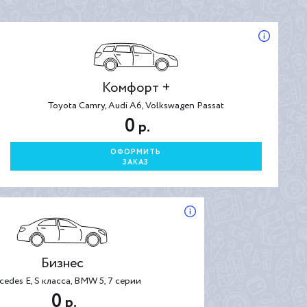
Комфорт +
Toyota Camry, Audi A6, Volkswagen Passat
0
р.
ОФОРМИТЬ
ЗАКАЗ
Бизнес
cedes E, S класса, BMW 5, 7 серии
0
р.