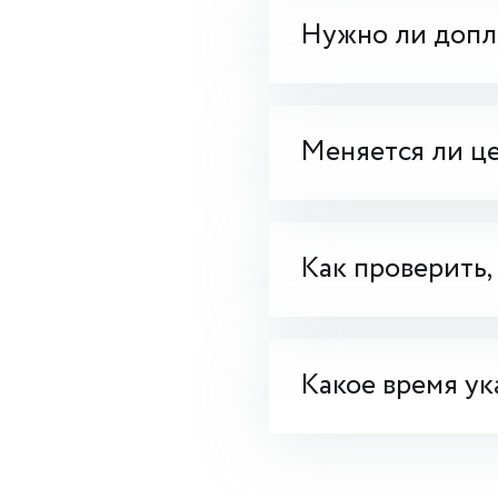
Нужно ли допла
Меняется ли це
Как проверить,
Какое время ук