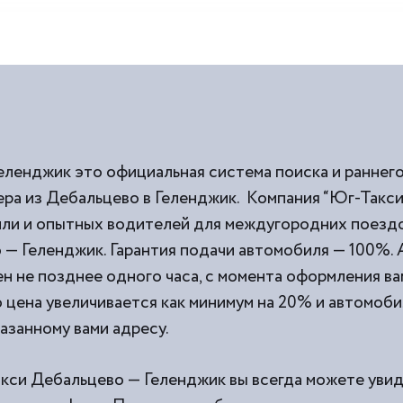
еленджик это официальная система поиска и раннег
ра из Дебальцево в Геленджик. Компания “Юг-Такси
и и опытных водителей для междугородних поездок
— Геленджик. Гарантия подачи автомобиля — 100%.
н не позднее одного часа, с момента оформления вам
о цена увеличивается как минимум на 20% и автомоби
казанному вами адресу.
акси Дебальцево — Геленджик вы всегда можете увид