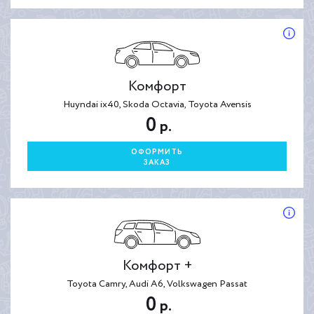
Комфорт
Huyndai ix40, Skoda Octavia, Toyota Avensis
0
р.
ОФОРМИТЬ
ЗАКАЗ
Комфорт +
Toyota Camry, Audi A6, Volkswagen Passat
0
р.