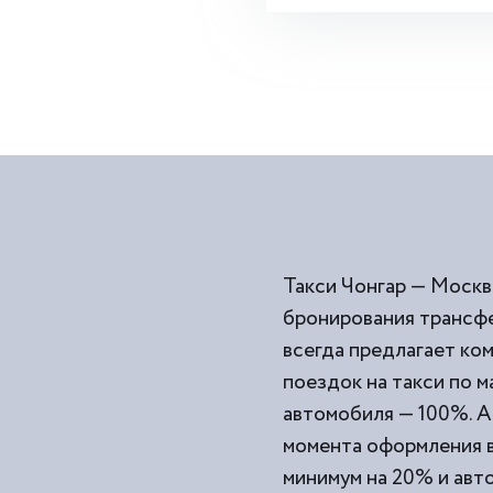
Такси Чонгар — Москв
бронирования трансфе
всегда предлагает к
поездок на такси по 
автомобиля — 100%. А
момента оформления ва
минимум на 20% и авто