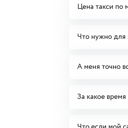
Цена такси по 
Что нужно для 
А меня точно в
За какое время
Что если мой с