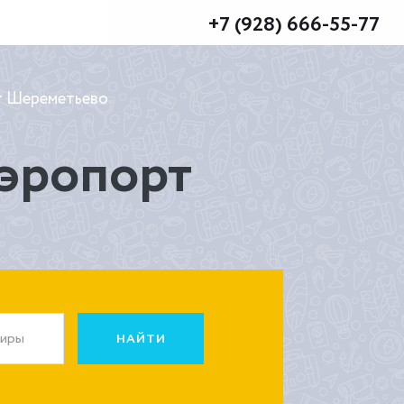
+7 (928) 666-55-77
рт Шереметьево
аэропорт
жиры
НАЙТИ