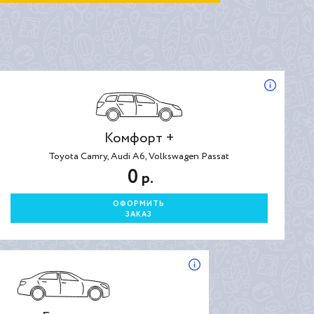
Комфорт +
Toyota Camry, Audi A6, Volkswagen Passat
0
р.
ОФОРМИТЬ
ЗАКАЗ