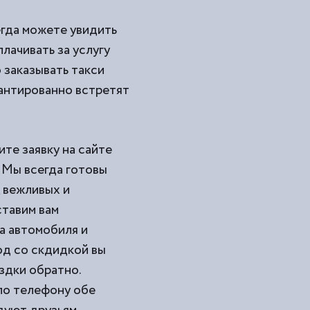
егда можете увидить
лачивать за услугу
 заказывать такси
рантированно встретят
те заявку на сайте
. Мы всегда готовы
 вежливых и
ставим вам
а автомобиля и
од со скдидкой вы
здки обратно.
по телефону обе