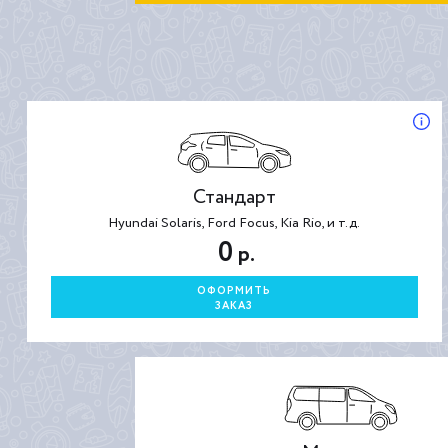
Стандарт
Hyundai Solaris, Ford Focus, Kia Rio, и т.д.
0
р.
ОФОРМИТЬ
ЗАКАЗ