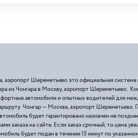
а, аэропорт Шереметьево это официальная система 
ра из Чонгара в Москву, аэропорт Шереметьево. Ко
омфортные автомобили и опытных водителей для ме
маршруту Чонгар — Москва, аэропорт Шереметьево. Г
втомобиль будет гарантировано назначен не позднее
ми заказа на сайте. Если заказ срочный, то цена уве
мобиль будет подан в течении 15 минут по указанном