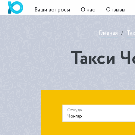
Ваши вопросы
О нас
Отзывы
Главная
/
Так
Такси Ч
Откуда