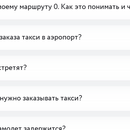
моему маршруту 0. Как это понимать и 
заказа такси в аэропорт?
стретят?
 нужно заказывать такси?
амолет задержится?