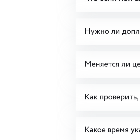
Нужно ли допла
Меняется ли це
Как проверить,
Какое время ук