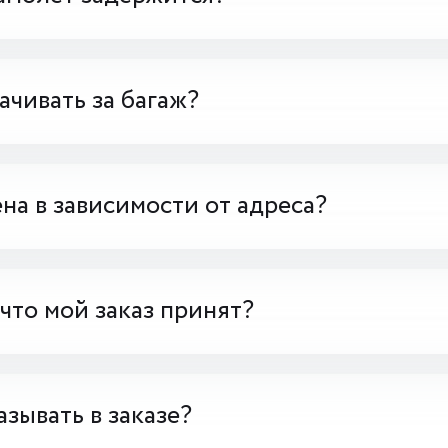
чивать за багаж?
на в зависимости от адреса?
 что мой заказ принят?
азывать в заказе?