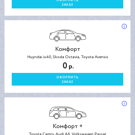
ОФОРМИТЬ
ЗАКАЗ
Комфорт
Huyndai ix40, Skoda Octavia, Toyota Avensis
0
р.
ОФОРМИТЬ
ЗАКАЗ
Комфорт +
Toyota Camry, Audi A6, Volkswagen Passat