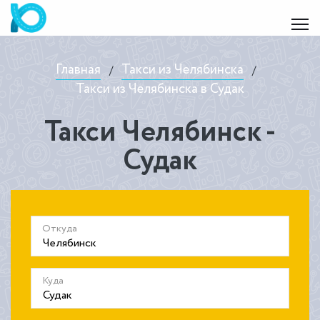
Главная
Такси из Челябинска
/
/
Такси из Челябинска в Судак
Такси Челябинск -
Судак
Откуда
Куда