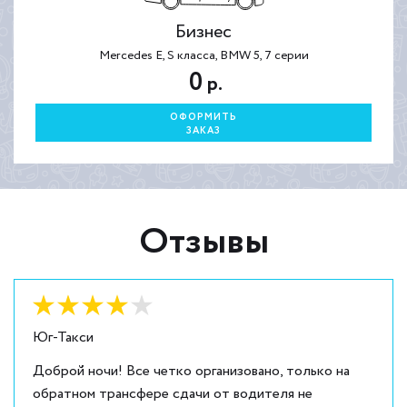
Бизнес
Mercedes E, S класса, BMW 5, 7 серии
0
р.
ОФОРМИТЬ
ЗАКАЗ
Отзывы
Оценка:
4
из
5
Юг-Такси
Доброй ночи! Все четко организовано, только на
обратном трансфере сдачи от водителя не