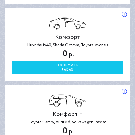
Комфорт
Huyndai ix40, Skoda Octavia, Toyota Avensis
0
р.
ОФОРМИТЬ
ЗАКАЗ
Комфорт +
Toyota Camry, Audi A6, Volkswagen Passat
0
р.