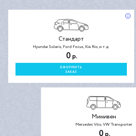
Стандарт
Hyundai Solaris, Ford Focus, Kia Rio, и т.д.
0
р.
ОФОРМИТЬ
ЗАКАЗ
Минивен
Mersedes Vito, VW Transporter
0
р.