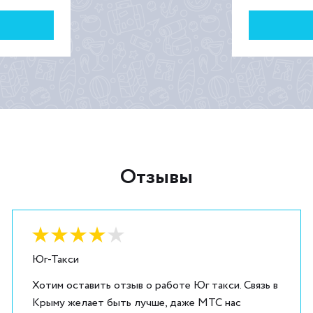
Отзывы
Оценка:
4
из
5
Юг-Такси
Хотим оставить отзыв о работе Юг такси. Связь в
Крыму желает быть лучше, даже МТС нас