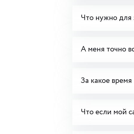
Что нужно для 
А меня точно в
За какое время
Что если мой с