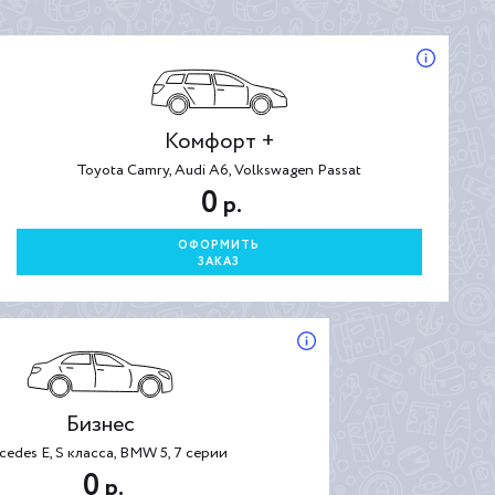
Комфорт +
Toyota Camry, Audi A6, Volkswagen Passat
0
р.
ОФОРМИТЬ
ЗАКАЗ
Бизнес
cedes E, S класса, BMW 5, 7 серии
0
р.