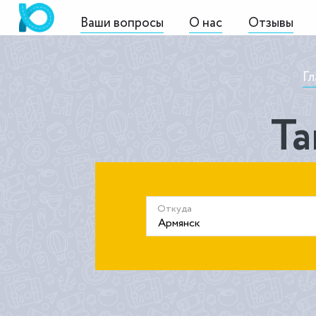
Ваши вопросы
О нас
Отзывы
Гл
Та
Откуда