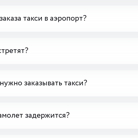
заказа такси в аэропорт?
стретят?
 нужно заказывать такси?
амолет задержится?