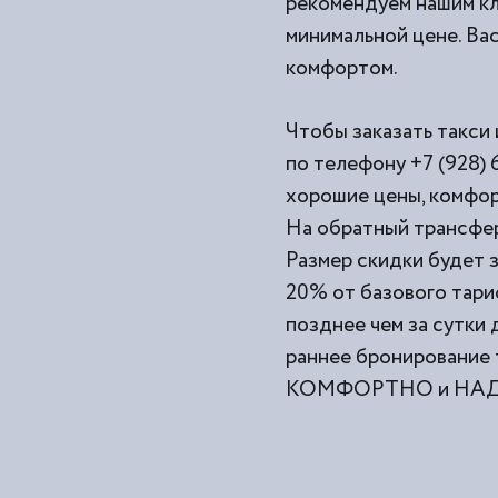
рекомендуем нашим кл
минимальной цене. Вас
комфортом.
Чтобы заказать такси 
по телефону +7 (928) 
хорошие цены, комфор
На обратный трансфер
Размер скидки будет з
20% от базового тари
позднее чем за сутки
раннее бронирование 
КОМФОРТНО и НАДЕЖ