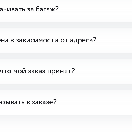
чивать за багаж?
на в зависимости от адреса?
 что мой заказ принят?
азывать в заказе?