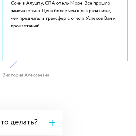
Сочи в Алушту, СПА отель Море. Все прошло
замечательно. Цена более чем в два раза ниже,
чем предлагали трансфер с отеля. Успехов Вам и
процветания!
Виктория Алексеевна
что делать?