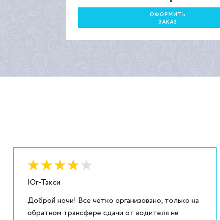
ОФОРМИТЬ
ЗАКАЗ
Оценка:
4
из
5
Юг-Такси
Доброй ночи! Все четко организовано, только на
обратном трансфере сдачи от водителя не