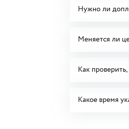
Нужно ли допла
Меняется ли це
Как проверить,
Какое время ук