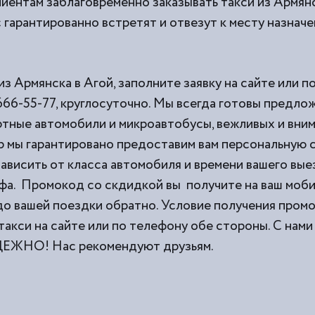
иентам заблаговременно заказывать такси из
Армянс
 гарантированно встретят и отвезут к месту назначе
из Армянска в Агой, заполните заявку на сайте или 
666-55-77, круглосуточно. Мы всегда готовы предло
тные автомобили и микроавтобусы, вежливых и вни
 мы гарантировано предоставим вам персональную с
ависить от класса автомобиля и времени вашего выез
фа. Промокод со скдидкой вы получите на ваш моб
 до вашей поездки обратно. Условие получения пром
такси на сайте или по телефону обе стороны. С н
НО! Нас рекомендуют друзьям.