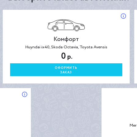
Комфорт
Huyndai ix40, Skoda Octavia, Toyota Avensis
0
р.
ОФОРМИТЬ
ЗАКАЗ
Mer