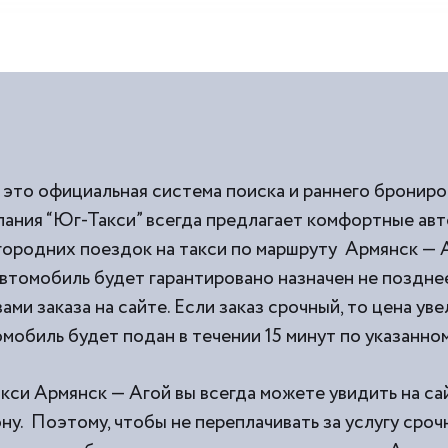
 это официальная система поиска и раннего брониро
пания “Юг-Такси” всегда предлагает комфортные ав
ородних поездок на такси по маршруту Армянск — А
втомобиль будет гарантировано назначен не позднее
ми заказа на сайте. Если заказ срочный, то цена уве
мобиль будет подан в течении 15 минут по указанном
кси Армянск — Агой вы всегда можете увидить на са
у. Поэтому, чтобы не переплачивать за услугу сроч