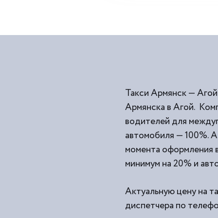
Такси Армянск — Агой
Армянска в Агой. Ком
водителей для междуг
автомобиля — 100%. А
момента оформления ва
минимум на 20% и авто
Актуальную цену на та
диспетчера по телефон