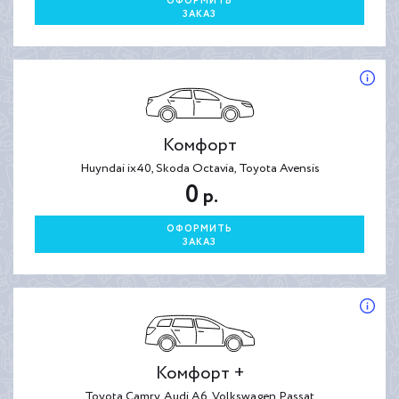
ОФОРМИТЬ
ЗАКАЗ
Комфорт
Huyndai ix40, Skoda Octavia, Toyota Avensis
0
р.
ОФОРМИТЬ
ЗАКАЗ
Комфорт +
Toyota Camry, Audi A6, Volkswagen Passat