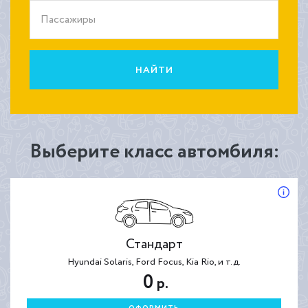
Пассажиры
НАЙТИ
Выберите класс автомбиля:
Стандарт
Hyundai Solaris, Ford Focus, Kia Rio, и т.д.
0
р.