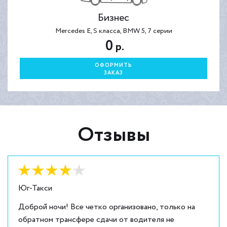
Бизнес
Mercedes E, S класса, BMW 5, 7 серии
0
р.
ОФОРМИТЬ
ЗАКАЗ
Отзывы
Оценка:
4
из
5
Юг-Такси
Доброй ночи! Все четко организовано, только на
обратном трансфере сдачи от водителя не