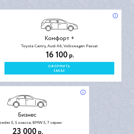
Комфорт +
Toyota Camry, Audi A6, Volkswagen Passat
16 100
р.
ОФОРМИТЬ
ЗАКАЗ
Бизнес
cedes E, S класса, BMW 5, 7 серии
23 000
р.