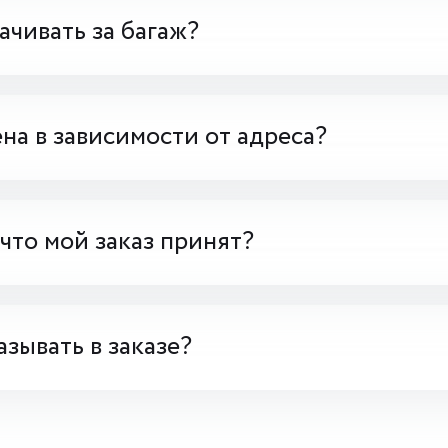
чивать за багаж?
на в зависимости от адреса?
 что мой заказ принят?
азывать в заказе?