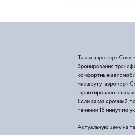
Такси аэропорт Сочи 
бронирования трансфе
комфортные автомобил
маршруту аэропорт Со
гарантировано назначе
Если заказ срочный, т
течении 15 минут по у
Актуальную цену на т