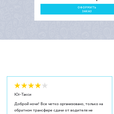
ОФОРМИТЬ
ЗАКАЗ
Оценка:
4
из
5
Юг-Такси
Доброй ночи! Все четко организовано, только на
обратном трансфере сдачи от водителя не