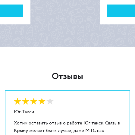
Отзывы
Оценка:
4
из
5
Юг-Такси
Хотим оставить отзыв о работе Юг такси. Связь в
Крыму желает быть лучше, даже МТС нас