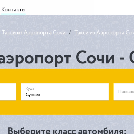
Контакты
Такси из Аэропорта Сочи
/
Такси из Аэропорта Соч
аэропорт Сочи -
Куда
Пасса
Выберите класс автомбиля: