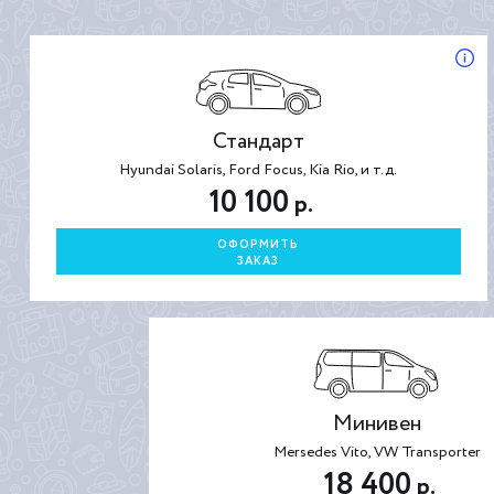
Стандарт
Hyundai Solaris, Ford Focus, Kia Rio, и т.д.
10 100
р.
ОФОРМИТЬ
ЗАКАЗ
Минивен
Mersedes Vito, VW Transporter
18 400
р.