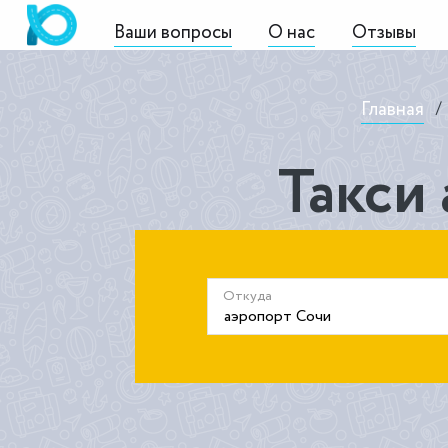
Ваши вопросы
О нас
Отзывы
Главная
/
Такси 
Откуда