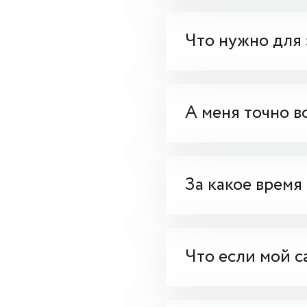
Что нужно для 
А меня точно в
За какое время
Что если мой с