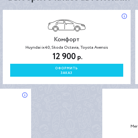
Комфорт
Huyndai ix40, Skoda Octavia, Toyota Avensis
12 900
р.
ОФОРМИТЬ
ЗАКАЗ
Mer