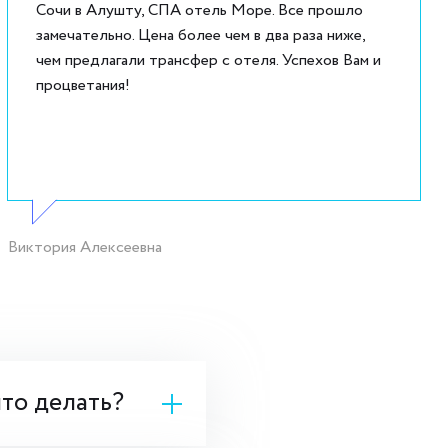
Сочи в Алушту, СПА отель Море. Все прошло
замечательно. Цена более чем в два раза ниже,
чем предлагали трансфер с отеля. Успехов Вам и
процветания!
Виктория Алексеевна
что делать?