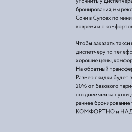
уточнить у диспетчера
бронирования, мы рек
Сочи в Супсех по мини
вовремя и с комфорто
Чтобы заказать такси 
диспетчеру по телефо
хорошие цены, комфор
На обратный трансфер
Размер скидки будет з
20% от базового тари
позднее чем за сутки
раннее бронирование 
КОМФОРТНО и НАДЕЖ