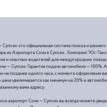
— Супсех это официальная система поиска и раннего
ра из Аэропорта Сочи в Супсех. Компания “Юг-Такси
и и опытных водителей для междугородних поездок
чи — Супсех. Гарантия подачи автомобиля — 100%. 
н не позднее одного часа, с момента оформления вам
о цена увеличивается как минимум на 20% и автомоби
казанному вами адресу.
акси аэропорт Сочи — Супсех вы всегда можете увиди