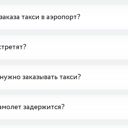
заказа такси в аэропорт?
стретят?
 нужно заказывать такси?
амолет задержится?