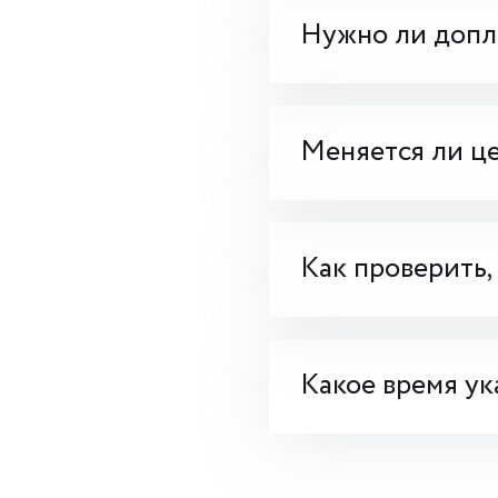
Нужно ли допла
Меняется ли це
Как проверить,
Какое время ук