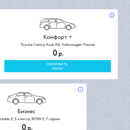
Комфорт +
Toyota Camry, Audi A6, Volkswagen Passat
0
р.
ОФОРМИТЬ
ЗАКАЗ
Бизнес
cedes E, S класса, BMW 5, 7 серии
0
р.