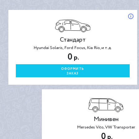
Стандарт
Hyundai Solaris, Ford Focus, Kia Rio, и т.д.
0
р.
ОФОРМИТЬ
ЗАКАЗ
Минивен
Mersedes Vito, VW Transporter
0
р.