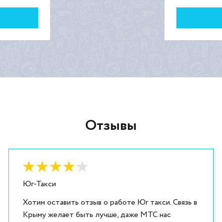
Отзывы
Оценка:
4
из
5
Юг-Такси
Хотим оставить отзыв о работе Юг такси. Связь в
Крыму желает быть лучше, даже МТС нас