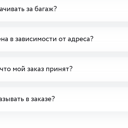
чивать за багаж?
на в зависимости от адреса?
 что мой заказ принят?
азывать в заказе?