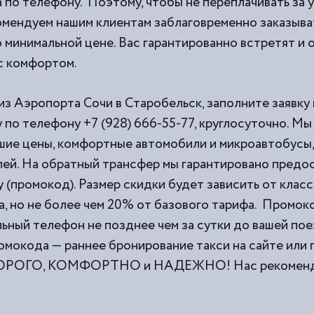
 по телефону. Поэтому, чтобы не переплачивать за 
омендуем нашим клиентам заблаговременно заказыват
 минимальной цене. Вас гарантированно встретят и о
 с комфортом.
из Аэропорта Сочи в Старобельск, заполните заявку 
по телефону +7 (928) 666-55-77, круглосуточно. Мы
ие цены, комфортные автомобили и микроавтобусы,
ей. На обратный трансфер мы гарантировано предо
 (промокод). Размер скидки будет зависить от класс
а, но не более чем 20% от базового тарифа. Промок
льный телефон не позднее чем за сутки до вашей пое
омокода — раннее бронирование такси на сайте или 
ЕДОРОГО, КОМФОРТНО и НАДЕЖНО! Нас рекоменду