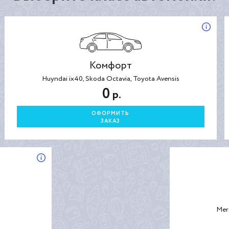
Комфорт
Huyndai ix40, Skoda Octavia, Toyota Avensis
0
р.
ОФОРМИТЬ
ЗАКАЗ
Mer