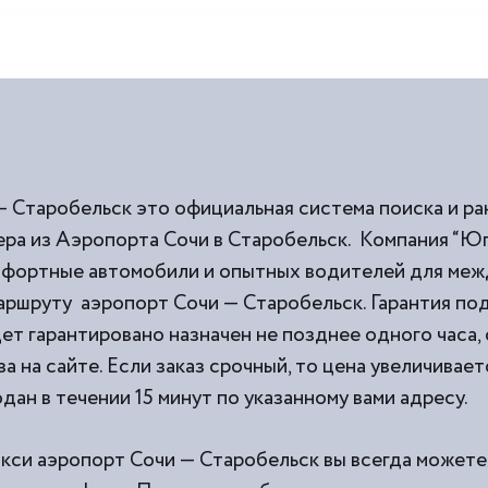
— Старобельск это официальная система поиска и ра
ра из Аэропорта Сочи в Старобельск. Компания “Юг
омфортные автомобили и опытных водителей для ме
маршруту аэропорт Сочи — Старобельск. Гарантия по
ет гарантировано назначен не позднее одного часа,
а на сайте. Если заказ срочный, то цена увеличивае
дан в течении 15 минут по указанному вами адресу.
акси аэропорт Сочи — Старобельск вы всегда можете