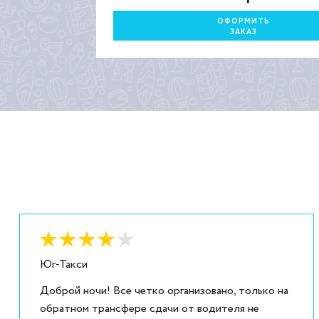
ОФОРМИТЬ
ЗАКАЗ
Оценка:
4
из
5
Юг-Такси
Доброй ночи! Все четко организовано, только на
обратном трансфере сдачи от водителя не