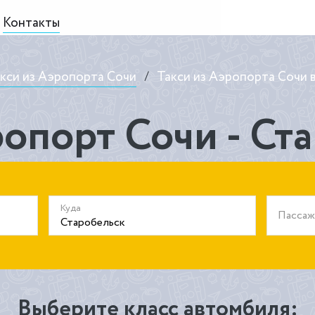
Контакты
кси из Аэропорта Сочи
/
Такси из Аэропорта Сочи 
ропорт Сочи - Ст
Куда
Пасса
Выберите класс автомбиля: