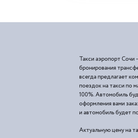
Такси аэропорт Сочи 
бронирования трансфе
всегда предлагает к
поездок на такси по 
100%. Автомобиль буд
оформления вами заказ
и автомобиль будет по
Актуальную цену на т