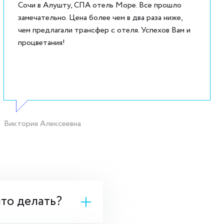
Сочи в Алушту, СПА отель Море. Все прошло
замечательно. Цена более чем в два раза ниже,
чем предлагали трансфер с отеля. Успехов Вам и
процветания!
Виктория Алексеевна
что делать?