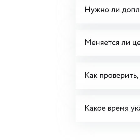
Нужно ли допла
Меняется ли це
Как проверить,
Какое время ук