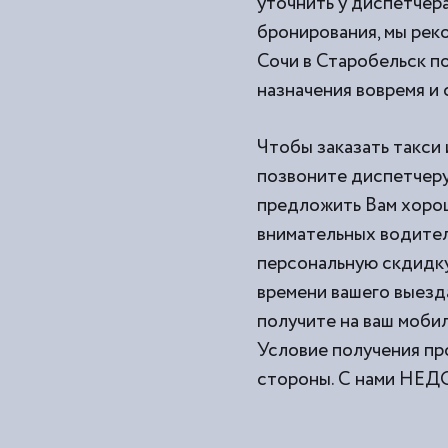
уточнить у диспетчера
бронирования, мы рек
Сочи в Старобельск по
назначения вовремя и
Чтобы заказать такси 
позвоните диспетчеру 
предложить Вам хорош
внимательных водител
персональную скдидку
времени вашего выезд
получите на ваш моби
Условие получения пр
стороны. С нами Н