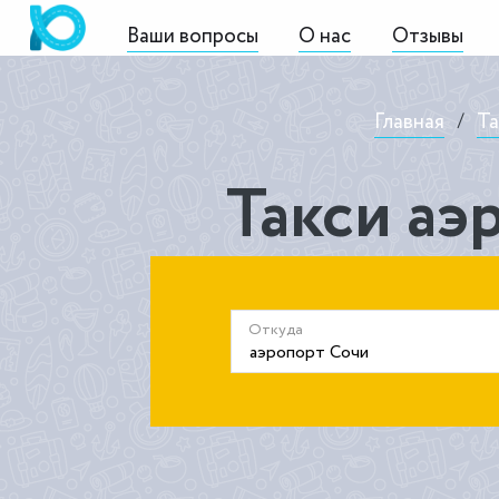
Ваши вопросы
О нас
Отзывы
Главная
/
Та
Такси аэ
Откуда