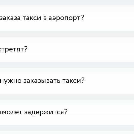
заказа такси в аэропорт?
стретят?
 нужно заказывать такси?
амолет задержится?