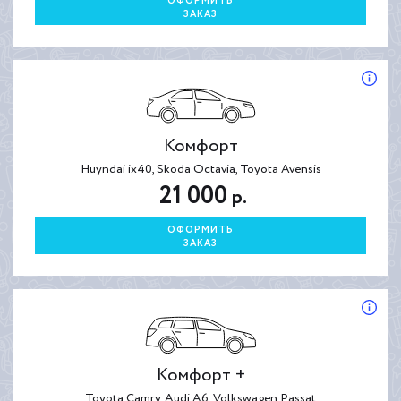
ОФОРМИТЬ
ЗАКАЗ
Комфорт
Huyndai ix40, Skoda Octavia, Toyota Avensis
21 000
р.
ОФОРМИТЬ
ЗАКАЗ
Комфорт +
Toyota Camry, Audi A6, Volkswagen Passat