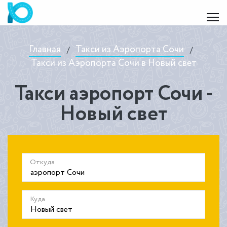
Главная
Такси из Аэропорта Сочи
/
/
Такси из Аэропорта Сочи в Новый свет
Такси аэропорт Сочи -
Новый свет
Откуда
Куда