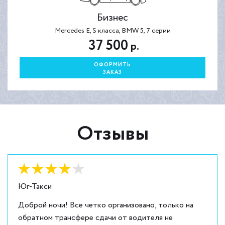
Бизнес
Mercedes E, S класса, BMW 5, 7 серии
37 500
р.
ОФОРМИТЬ
ЗАКАЗ
Отзывы
Оценка:
4
из
5
Юг-Такси
Доброй ночи! Все четко организовано, только на
обратном трансфере сдачи от водителя не