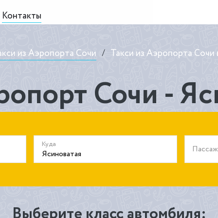
Контакты
акси из Аэропорта Сочи
/
Такси из Аэропорта Сочи 
ропорт Сочи - Я
Куда
Пасса
Выберите класс автомбиля: