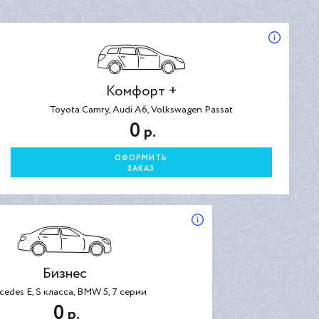
Комфорт +
Toyota Camry, Audi A6, Volkswagen Passat
0
р.
ОФОРМИТЬ
ЗАКАЗ
Бизнес
cedes E, S класса, BMW 5, 7 серии
0
р.