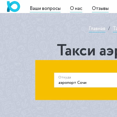
Ваши вопросы
О нас
Отзывы
Главная
/
Т
Такси аэ
Откуда