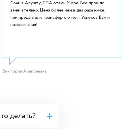
Сочи в Алушту, СПА отель Море. Все прошло
замечательно. Цена более чем в два раза ниже,
чем предлагали трансфер с отеля. Успехов Вам и
процветания!
Виктория Алексеевна
что делать?