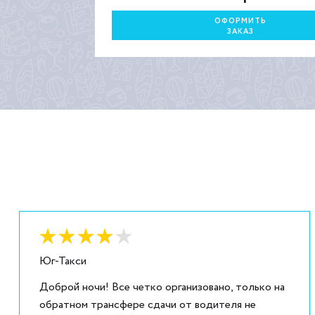
ОФОРМИТЬ
ЗАКАЗ
Оценка:
4
из
5
Юг-Такси
Доброй ночи! Все четко организовано, только на
обратном трансфере сдачи от водителя не