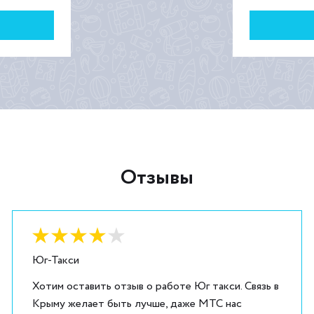
Отзывы
Оценка:
4
из
5
Юг-Такси
Хотим оставить отзыв о работе Юг такси. Связь в
Крыму желает быть лучше, даже МТС нас