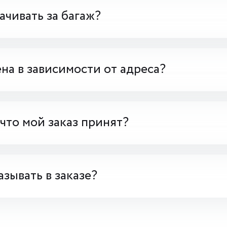
чивать за багаж?
на в зависимости от адреса?
 что мой заказ принят?
азывать в заказе?