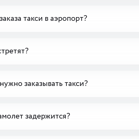
заказа такси в аэропорт?
стретят?
 нужно заказывать такси?
амолет задержится?