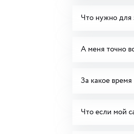
Что нужно для 
А меня точно в
За какое время
Что если мой с