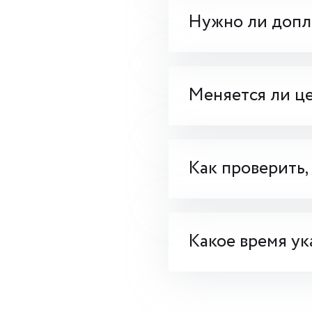
Нужно ли допла
Меняется ли це
Как проверить,
Какое время ук