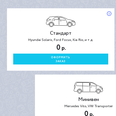
Стандарт
Hyundai Solaris, Ford Focus, Kia Rio, и т.д.
0
р.
ОФОРМИТЬ
ЗАКАЗ
Минивен
Mersedes Vito, VW Transporter
0
р.