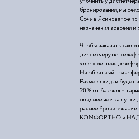
уточнить у диспетчера
бронирования, мы рек
Сочи в Ясиноватое по 
назначения вовремя и
Чтобы заказать такси 
диспетчеру по телефо
хорошие цены, комфор
На обратный трансфер
Размер скидки будет з
20% от базового тари
позднее чем за сутки
раннее бронирование 
КОМФОРТНО и НАДЕЖ