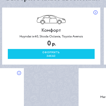
Комфорт
Huyndai ix40, Skoda Octavia, Toyota Avensis
0
р.
ОФОРМИТЬ
ЗАКАЗ
Mer