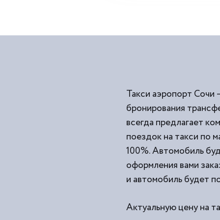
Такси аэропорт Сочи 
бронирования трансфе
всегда предлагает к
поездок на такси по 
100%. Автомобиль буд
оформления вами заказ
и автомобиль будет по
Актуальную цену на т