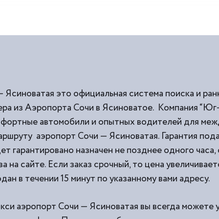
— Ясиноватая это официальная система поиска и ран
ра из Аэропорта Сочи в Ясиноватое. Компания “Юг-
омфортные автомобили и опытных водителей для ме
маршруту аэропорт Сочи — Ясиноватая. Гарантия под
ет гарантировано назначен не позднее одного часа,
а на сайте. Если заказ срочный, то цена увеличивае
дан в течении 15 минут по указанному вами адресу.
акси аэропорт Сочи — Ясиноватая вы всегда можете 