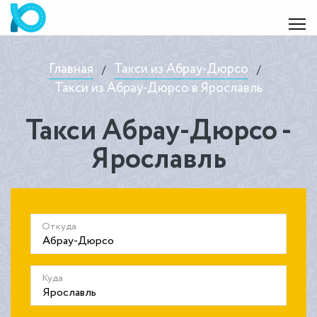
Главная
Такси из Абрау-Дюрсо
/
/
Такси из Абрау-Дюрсо в Ярославль
Такси Абрау-Дюрсо -
Ярославль
Откуда
Куда