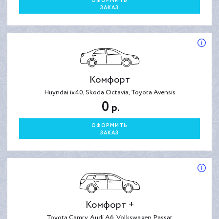
ОФОРМИТЬ
ЗАКАЗ
Комфорт
Huyndai ix40, Skoda Octavia, Toyota Avensis
0
р.
ОФОРМИТЬ
ЗАКАЗ
Комфорт +
Toyota Camry, Audi A6, Volkswagen Passat