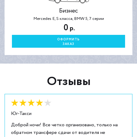
Бизнес
Mercedes E, S класса, BMW 5, 7 серии
0
р.
ОФОРМИТЬ
ЗАКАЗ
Отзывы
Оценка:
4
из
5
Юг-Такси
Доброй ночи! Все четко организовано, только на
обратном трансфере сдачи от водителя не